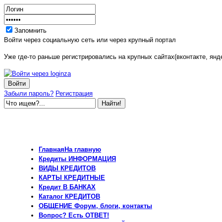
Запомнить
Войти через социальную сеть или через крупный портал
Уже где-то раньше регистрировались на крупных сайтах(вконтакте, янде
Забыли пароль?
Регистрация
Главная
На главную
Кредиты
ИНФОРМАЦИЯ
ВИДЫ
КРЕДИТОВ
КАРТЫ
КРЕДИТНЫЕ
Кредит
В БАНКАХ
Каталог
КРЕДИТОВ
ОБЩЕНИЕ
Форум, блоги, контакты
Вопрос?
Есть ОТВЕТ!