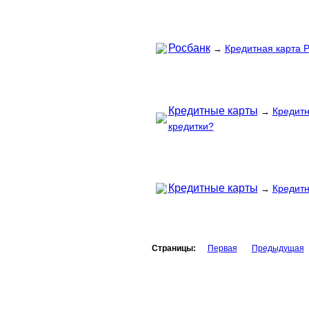
Росбанк
Кредитная карта Р
→
Кредитные карты
Кредитн
→
кредитки?
Кредитные карты
Кредитн
→
Страницы:
Первая
Предыдущая