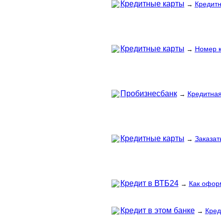
Кредитные карты
Кредитн
→
Кредитные карты
Номер к
→
Пробизнесбанк
Кредитная
→
Кредитные карты
Заказат
→
Кредит в ВТБ24
Как офор
→
Кредит в этом банке
Кред
→