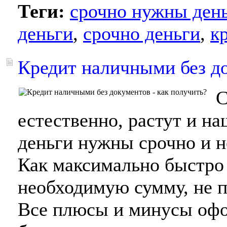
Теги:
срочно нужны день
деньги
,
срочно деньги
,
к
Кредит наличными без до
С
естественно, растут и на
деньги нужны срочно и н
Как максимально быстро
необходимую сумму, не п
Все плюсы и минусы оф