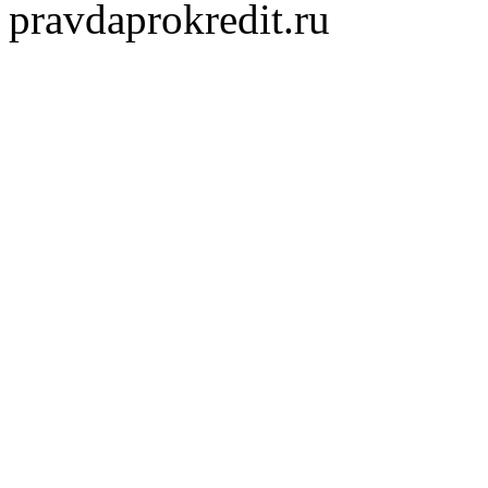
pravdaprokredit.ru