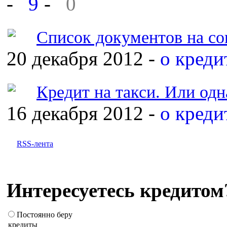
-
9
-
0
Список документов на с
20 декабря 2012 -
о креди
Кредит на такси. Или од
16 декабря 2012 -
о креди
RSS-лента
Интересуетесь кредитом
Постоянно беру
кредиты