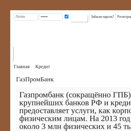
Забыли пароль?
Регистра
ГЛАВНАЯ
КРЕДИТЫ
ВИДЫ
КАРТЫ
КРЕДИТ
К
На главную
ИНФОРМАЦИЯ
КРЕДИТОВ
КРЕДИТНЫЕ
В БАНКАХ
КР
Главная
Кредит
ГазПромБанк
Газпромбанк (сокращённо ГПБ) 
крупнейших банков РФ и креди
предоставляет услуги, как корп
физическим лицам. На 2013 год 
около 3 млн физических и 45 т