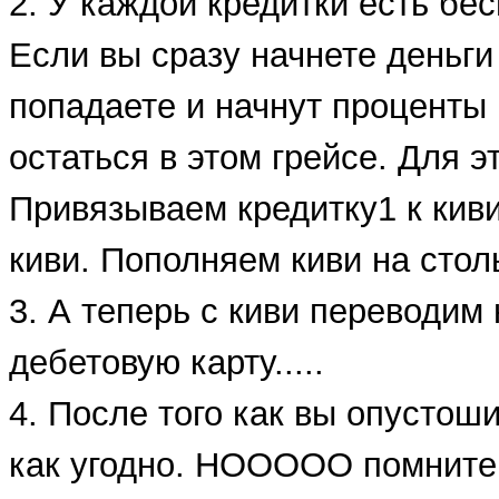
2. У каждой кредитки есть бе
Если вы сразу начнете деньги
попадаете и начнут проценты 
остаться в этом грейсе. Для э
Привязываем кредитку1 к киви
киви. Пополняем киви на столь
3. А теперь с киви переводим 
дебетовую карту.....
4. После того как вы опустош
как угодно. НООООО помните 