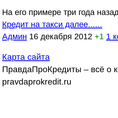
На его примере три года назад
Кредит на такси далее......
Админ
16 декабря 2012
+1
1 
Карта сайта
ПравдаПроКредиты – всё о к
pravdaprokredit.ru