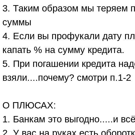
3. Таким образом мы теряем 
суммы
4. Если вы профукали дату пл
капать % на сумму кредита.
5. При погашении кредита над
взяли....почему? смотри п.1-2
О ПЛЮСАХ:
1. Банкам это выгодно.....и всё
2. У вас на руках есть оборот