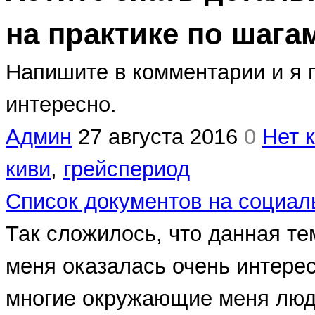
на практике по шага
Напишите в комментарии и я п
интересно.
Админ
27 августа 2016
0
Нет 
киви
,
грейспериод
Список документов на социал
Так сложилось, что данная те
меня оказалась очень интерес
многие окружающие меня люд