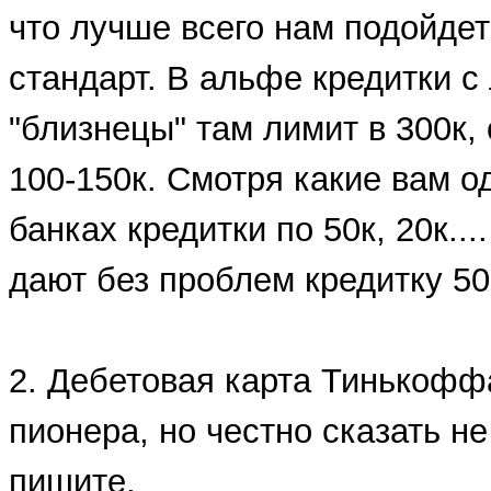
что лучше всего нам подойде
стандарт. В альфе кредитки с
"близнецы" там лимит в 300к, 
100-150к. Смотря какие вам о
банках кредитки по 50к, 20к..
дают без проблем кредитку 50
2. Дебетовая карта Тинькофф
пионера, но честно сказать н
пишите.