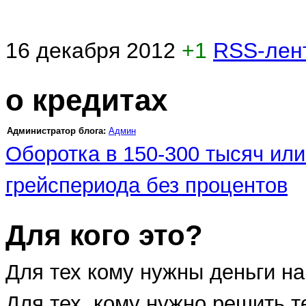
16 декабря 2012
+1
RSS-лен
о кредитах
Администратор блога:
Админ
Оборотка в 150-300 тысяч или
грейспериода без процентов
Для кого это?
Для тех кому нужны деньги на 
Для тех, кому нужно решить 