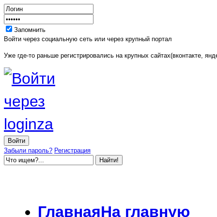
Запомнить
Войти через социальную сеть или через крупный портал
Уже где-то раньше регистрировались на крупных сайтах(вконтакте, янде
Забыли пароль?
Регистрация
Главная
На главную