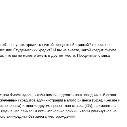
бы получить кредит с низкой процентной ставкой? то поиск не
с или Студенческий кредит? И вы не знаете, какой кредит фирма
ат, что вы не можете иметь в другом месте. Процентная ставка
итная Фирма здесь, чтобы помочь сделать ваш праздничный сезон
еченных) кредитов администрации малого бизнеса (SBA), (Secure и
печенных) и многие другие процентная ставка (3%); применять в
 будь в нас сейчас! и есть несколько причин, чтобы улыбнуться на
онлайн-кредита без залога месторождений.