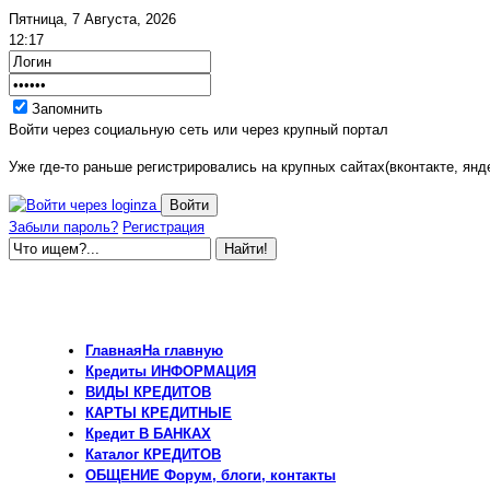
Пятница, 7 Августа, 2026
12:17
Запомнить
Войти через социальную сеть или через крупный портал
Уже где-то раньше регистрировались на крупных сайтах(вконтакте, янде
Забыли пароль?
Регистрация
Главная
На главную
Кредиты
ИНФОРМАЦИЯ
ВИДЫ
КРЕДИТОВ
КАРТЫ
КРЕДИТНЫЕ
Кредит
В БАНКАХ
Каталог
КРЕДИТОВ
ОБЩЕНИЕ
Форум, блоги, контакты