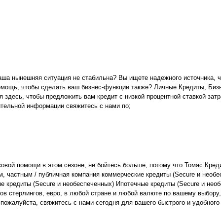
а нынешняя ситуация не стабильна? Вы ищете надежного источника, что
мощь, чтобы сделать ваш бизнес-функции также? Личные Кредиты, Бизне
 здесь, чтобы предложить вам кредит с низкой процентной ставкой затр
ительной информации свяжитесь с нами по;
овой помощи в этом сезоне, не бойтесь больше, потому что Томас Кред
частным / публичная компания коммерческие кредиты (Secure и необесп
редиты (Secure и необеспеченных) Ипотечные кредиты (Secure и необес
ов стерлингов, евро, в любой стране и любой валюте по вашему выбору,
ожалуйста, свяжитесь с нами сегодня для вашего быстрого и удобного 