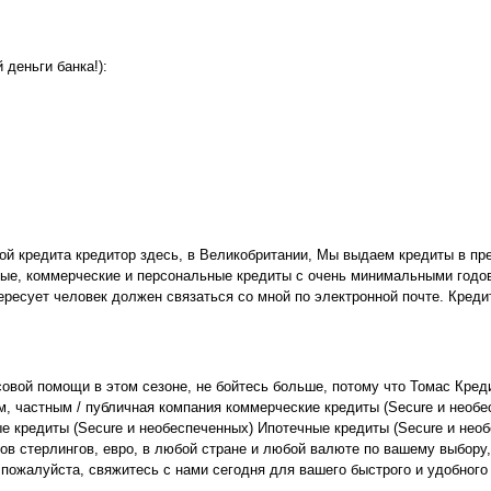
 деньги банка!):
ной кредита кредитор здесь, в Великобритании, Мы выдаем кредиты в пр
е, коммерческие и персональные кредиты с очень минимальными годовы
ресует человек должен связаться со мной по электронной почте. Кредит
овой помощи в этом сезоне, не бойтесь больше, потому что Томас Кред
частным / публичная компания коммерческие кредиты (Secure и необесп
редиты (Secure и необеспеченных) Ипотечные кредиты (Secure и необес
ов стерлингов, евро, в любой стране и любой валюте по вашему выбору,
ожалуйста, свяжитесь с нами сегодня для вашего быстрого и удобного 