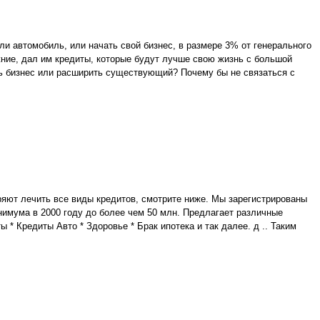
ли автомобиль, или начать свой бизнес, в размере 3% от генерального
жние, дал им кредиты, которые будут лучше свою жизнь с большой
ать бизнес или расширить существующий? Почему бы не связаться с
ряют лечить все виды кредитов, смотрите ниже. Мы зарегистрированы
имума в 2000 году до более чем 50 млн. Предлагает различные
 * Кредиты Авто * Здоровье * Брак ипотека и так далее. д .. Таким