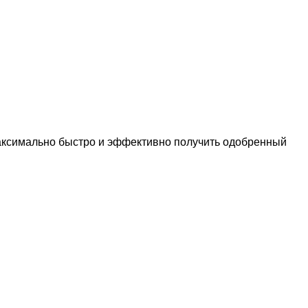
максимально быстро и эффективно получить одобренный