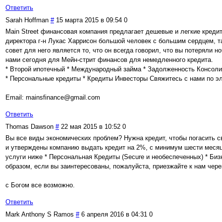
Ответить
Sarah Hoffman
#
15 марта 2015 в 09:54
0
Main Street финансовая компания предлагает дешевые и легкие кредит
директора г-н Лукас Харрисон большой человек с большим сердцем, т
совет для него является то, что он всегда говорил, что вы потеряли
нами сегодня для Мейн-стрит финансов для немедленного кредита.
* Второй ипотечный * Международный займа * Задолженность Консоли
* Персональные кредиты * Кредиты Инвесторы Свяжитесь с нами по эл
Email: mainsfinance@gmail.com
Ответить
Thomas Dawson
#
22 мая 2015 в 10:52
0
Вы все виды экономических проблем? Нужна кредит, чтобы погасить с
и утверждены компанию выдать кредит на 2%, с минимум шести месяц
услуги ниже * Персональная Кредиты (Secure и необеспеченных) * Бизн
образом, если вы заинтересованы, пожалуйста, приезжайте к нам чере
с Богом все возможно.
Ответить
Mark Anthony S Ramos
#
6 апреля 2016 в 04:31
0