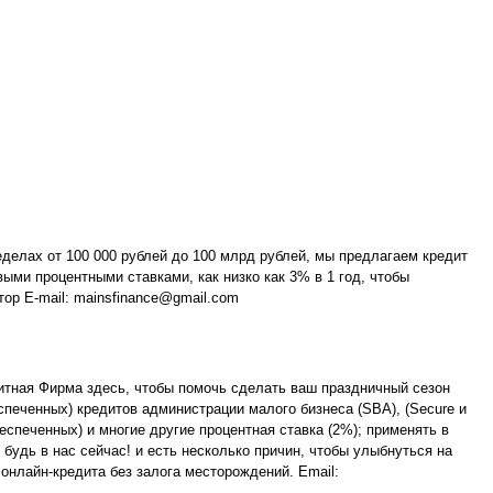
еделах от 100 000 рублей до 100 млрд рублей, мы предлагаем кредит
ми процентными ставками, как низко как 3% в 1 год, чтобы
ор E-mail: mainsfinance@gmail.com
итная Фирма здесь, чтобы помочь сделать ваш праздничный сезон
еченных) кредитов администрации малого бизнеса (SBA), (Secure и
печенных) и многие другие процентная ставка (2%); применять в
 будь в нас сейчас! и есть несколько причин, чтобы улыбнуться на
онлайн-кредита без залога месторождений. Email: