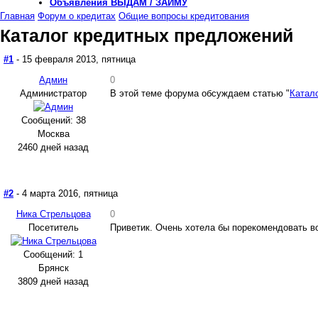
Объявления
ВЫДАМ / ЗАЙМУ
Главная
Форум о кредитах
Общие вопросы кредитования
Каталог кредитных предложений
#1
- 15 февраля 2013, пятница
Админ
0
Администратор
В этой теме форума обсуждаем статью "
Катал
Сообщений: 38
Москва
2460 дней назад
#2
- 4 марта 2016, пятница
Ника Стрельцова
0
Посетитель
Приветик. Очень хотела бы порекомендовать в
Сообщений: 1
Брянск
3809 дней назад