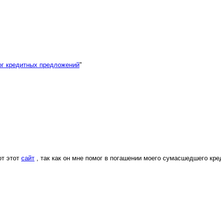
ог кредитных предложений
"
от этот
сайт
, так как он мне помог в погашении моего сумасшедшего кред