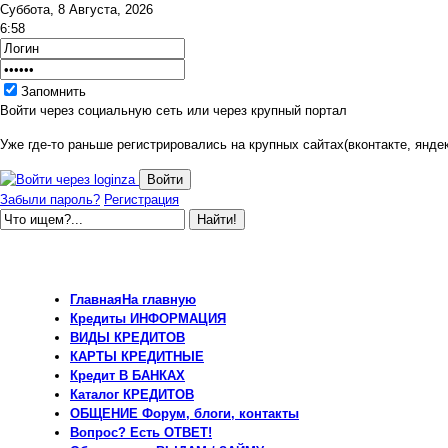
Суббота, 8 Августа, 2026
6:58
Запомнить
Войти через социальную сеть или через крупный портал
Уже где-то раньше регистрировались на крупных сайтах(вконтакте, яндек
Забыли пароль?
Регистрация
Главная
На главную
Кредиты
ИНФОРМАЦИЯ
ВИДЫ
КРЕДИТОВ
КАРТЫ
КРЕДИТНЫЕ
Кредит
В БАНКАХ
Каталог
КРЕДИТОВ
ОБЩЕНИЕ
Форум, блоги, контакты
Вопрос?
Есть ОТВЕТ!