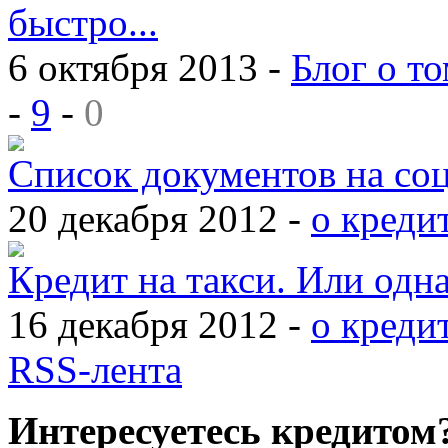
быстро...
6 октября 2013 -
Блог о то
-
9
-
0
Список документов на со
20 декабря 2012 -
о креди
Кредит на такси. Или одн
16 декабря 2012 -
о креди
RSS-лента
Интересуетесь кредитом