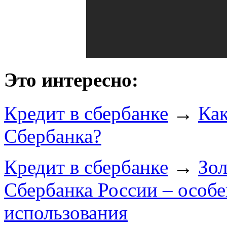
Это интересно:
Кредит в сбербанке
→
Как
Сбербанка?
Кредит в сбербанке
→
Зол
Сбербанка России – особ
использования