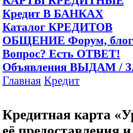
КАРТЫ
КРЕДИТНЫЕ
Кредит
В БАНКАХ
Каталог
КРЕДИТОВ
ОБЩЕНИЕ
Форум, блог
Вопрос?
Есть ОТВЕТ!
Объявления
ВЫДАМ / 
Главная
Кредит
Кредитная карта «У
её предоставления 