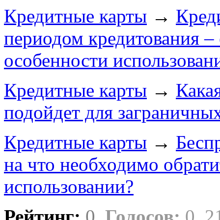
Кредитные карты
→
Кред
периодом кредитования –
особенности использован
Кредитные карты
→
Кака
подойдет для заграничны
Кредитные карты
→
Бесп
на что необходимо обрат
использовании?
Рейтинг:
0
Голосов:
0
2