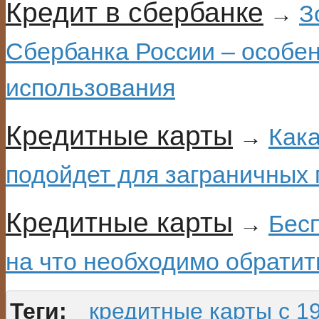
Кредит в сбербанке
З
→
Сбербанка России – особе
использования
Кредитные карты
Кака
→
подойдет для заграничных
Кредитные карты
Бес
→
на что необходимо обратит
Теги:
кредитные карты с 19