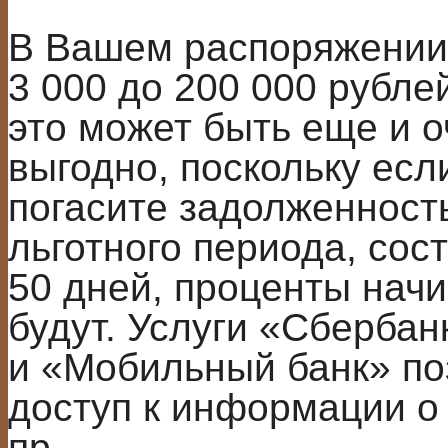
В Вашем распоряжении
3 000 до 200 000 рубле
это может быть еще и о
выгодно, поскольку есл
погасите задолженность
льготного периода, со
50 дней, проценты начи
будут. Услуги «Сберба
и «Мобильный банк» по
доступ к информации о
пр.