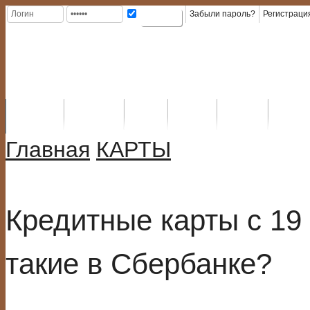
Забыли пароль?
Регистраци
ГЛАВНАЯ
КРЕДИТЫ
ВИДЫ
КАРТЫ
КРЕДИТ
КАТАЛ
На главную
ИНФОРМАЦИЯ
КРЕДИТОВ
КРЕДИТНЫЕ
В БАНКАХ
КРЕДИТОВ
Главная
КАРТЫ
Кредитные карты с 19
такие в Сбербанке?