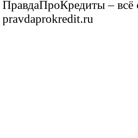
ПравдаПроКредиты – всё 
pravdaprokredit.ru