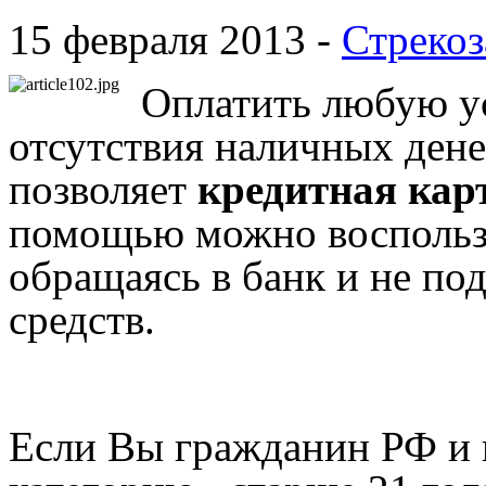
15 февраля 2013 -
Стрекоз
Оплатить любую ус
отсутствия наличных дене
позволяет
кредитная кар
помощью можно воспользо
обращаясь в банк и не по
средств.
Если Вы гражданин РФ и 