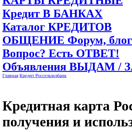
КАРТЫ
КРЕДИТНЫЕ
Кредит
В БАНКАХ
Каталог
КРЕДИТОВ
ОБЩЕНИЕ
Форум, блог
Вопрос?
Есть ОТВЕТ!
Объявления
ВЫДАМ / 
Главная
Кредит
Россельхозбанк
Кредитная карта Ро
получения и исполь