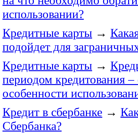
на что необходимо обрат
использовании?
Кредитные карты
→
Кака
подойдет для заграничны
Кредитные карты
→
Кред
периодом кредитования –
особенности использован
Кредит в сбербанке
→
Как
Сбербанка?