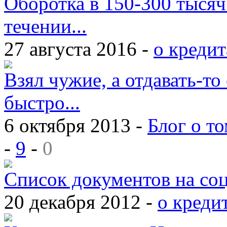
Оборотка в 150-300 тысяч
течении...
27 августа 2016 -
о кредит
Взял чужие, а отдавать-то 
быстро...
6 октября 2013 -
Блог о то
-
9
-
0
Список документов на со
20 декабря 2012 -
о креди