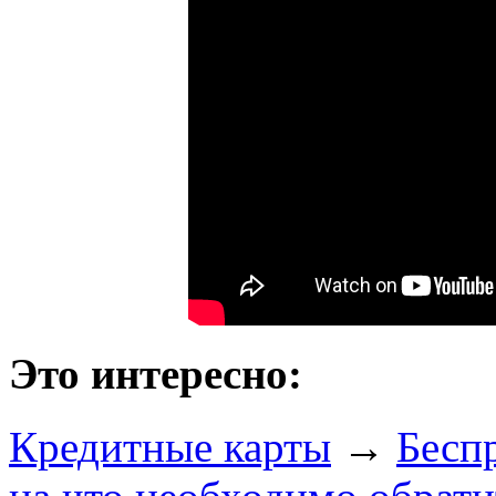
Это интересно:
Кредитные карты
→
Бесп