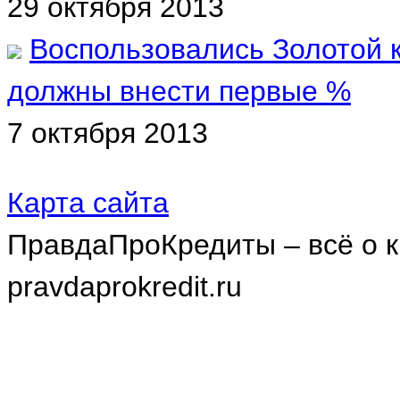
29 октября 2013
Воспользовались Золотой к
должны внести первые %
7 октября 2013
Карта сайта
ПравдаПроКредиты – всё о к
pravdaprokredit.ru