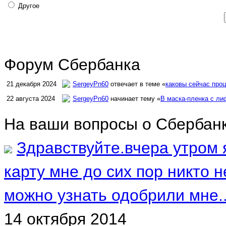
Другое
Форум Сбербанка
21 декабря 2024
SergeyPn60
отвечает в теме «
каковы сейчас проц
22 августа 2024
SergeyPn60
начинает тему «
В маска-пленка с л
На ваши вопросы о Сбербанк
Здравствуйте.вчера утром
карту мне до сих пор никто н
можно узнать одобрили мне..
14 октября 2014