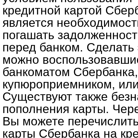
кредитной картой Сбер
является необходимост
погашать задолженност
перед банком. Сделать 
можно воспользовавши
банкоматом Сбербанка,
купюроприемником, или 
Существуют также без
пополнения карты. Чер
Вы можете перечислить
карты Сбербанка на кре