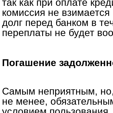
так как при оплате кре
комиссия не взимается 
долг перед банком в те
переплаты не будет во
Погашение задолженн
Самым неприятным, но,
не менее, обязательны
условием пользования