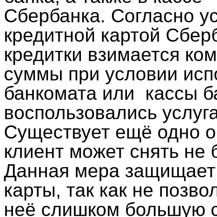
Сбербанка. Согласно у
кредитной картой Сбер
кредитки взимается ко
суммы при условии исп
банкомата или
кассы б
воспользовались услуга
Существует ещё одно ог
клиент может снять не 
Данная мера защищает 
карты, так как не позв
неё слишком большую 