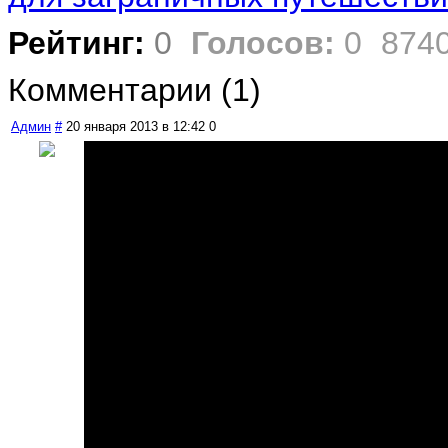
Рейтинг:
0
Голосов:
0
874
Комментарии (
1
)
Админ
#
20 января 2013 в 12:42
0