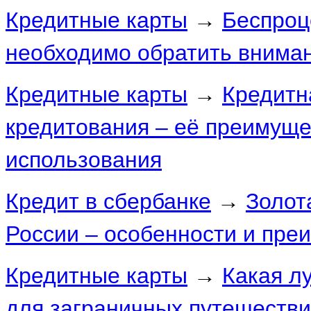
Кредитные карты
→
Беспроц
необходимо обратить внима
Кредитные карты
→
Кредитн
кредитования – её преимуще
использования
Кредит в сбербанке
→
Золот
России – особенности и пре
Кредитные карты
→
Какая л
для заграничных путешеств