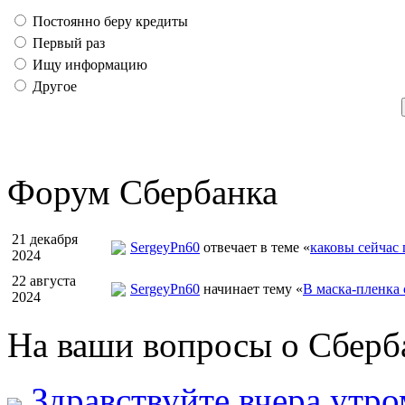
Постоянно беру кредиты
Первый раз
Ищу информацию
Другое
Форум Сбербанка
21 декабря
SergeyPn60
отвечает в теме «
каковы сейчас 
2024
22 августа
SergeyPn60
начинает тему «
В маска-пленка
2024
На ваши вопросы о Сберба
Здравствуйте.вчера утр