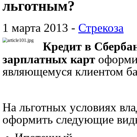
льготным?
1 марта 2013 -
Стрекоза
Кредит в Сберба
зарплатных карт
оформит
являющемуся клиентом ба
На льготных условиях вла
оформить следующие виды