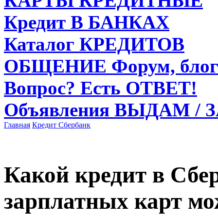
КАРТЫ
КРЕДИТНЫЕ
Кредит
В БАНКАХ
Каталог
КРЕДИТОВ
ОБЩЕНИЕ
Форум, блог
Вопрос?
Есть ОТВЕТ!
Объявления
ВЫДАМ / 
Главная
Кредит
Сбербанк
Какой кредит в Сбе
зарплатных карт мо