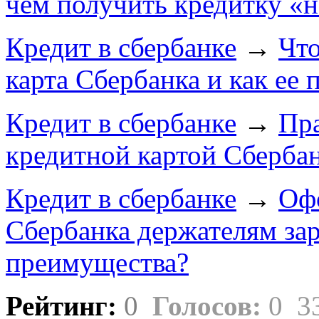
чем получить кредитку «н
Кредит в сбербанке
→
Что
карта Сбербанка и как ее 
Кредит в сбербанке
→
Пра
кредитной картой Сберба
Кредит в сбербанке
→
Оф
Сбербанка держателям зар
преимущества?
Рейтинг:
0
Голосов:
0
3