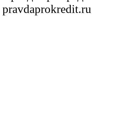
pravdaprokredit.ru