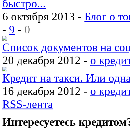
быстро...
6 октября 2013 -
Блог о то
-
9
-
0
Список документов на со
20 декабря 2012 -
о креди
Кредит на такси. Или одн
16 декабря 2012 -
о креди
RSS-лента
Интересуетесь кредитом