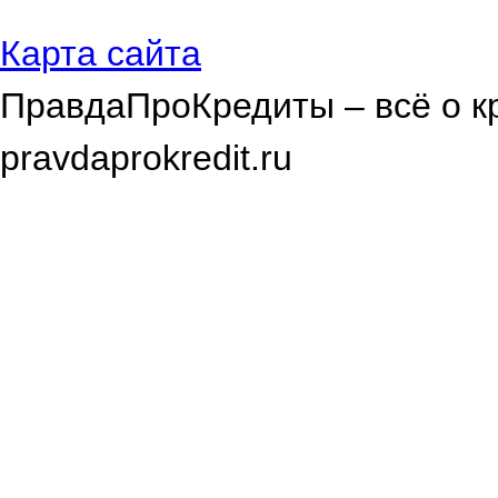
Карта сайта
ПравдаПроКредиты – всё о к
pravdaprokredit.ru