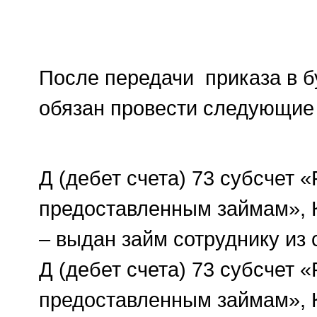
После передачи приказа в б
обязан провести следующие
Д (дебет счета) 73 субсчет 
предоставленным займам», К 
– выдан займ сотруднику из 
Д (дебет счета) 73 субсчет 
предоставленным займам», К 