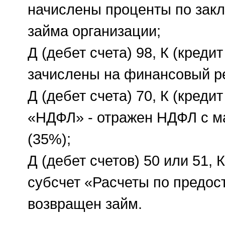
начислены проценты по зак
займа организации;
Д (дебет счета) 98, К (креди
зачислены на финансовый ре
Д (дебет счета) 70, К (кредит
«НДФЛ» - отражен НДФЛ с м
(35%);
Д (дебет счетов) 50 или 51, К
субсчет «Расчеты по предос
возвращен займ.