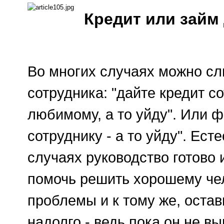
Кредит или займ
Во многих случаях можно сл
сотрудника: "дайте кредит с
любимому, а то уйду". Или ф
сотруднику - а то уйду". Ест
случаях руководство готово 
помочь решить хорошему че
проблемы и к тому же, остав
надолго - ведь пока он не вы