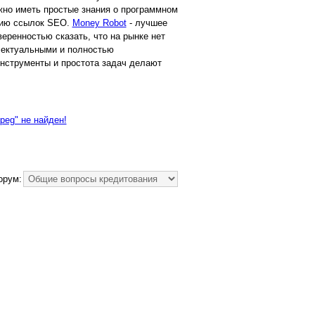
но иметь простые знания о программном
ению ссылок SEO.
Money Robot
- лучшее
еренностью сказать, что на рынке нет
ллектуальными и полностью
нструменты и простота задач делают
jpeg" не найден!
орум: