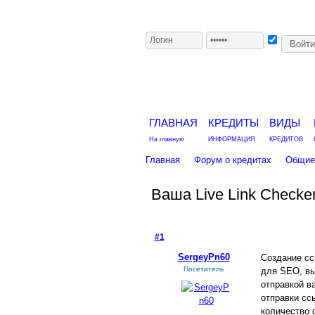
ГЛАВНАЯ
КРЕДИТЫ
ВИДЫ
На главную
ИНФОРМАЦИЯ
КРЕДИТОВ
Главная
Форум о кредитах
Общие 
Ваша Live Link Checke
#1
- 24 июля 2021, суббота
SergeyPn60
Создание сс
Посетитель
для SEO, вы
отправкой в
отправки сс
количество 