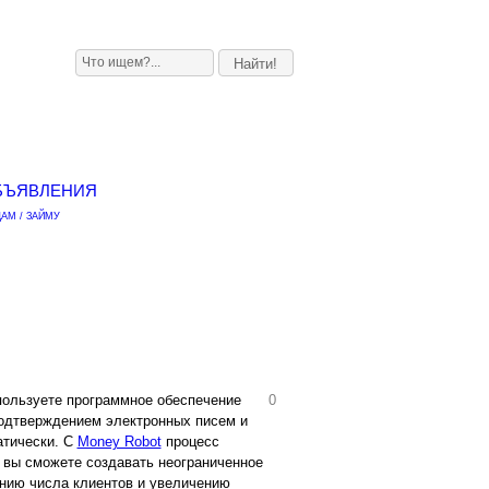
БЪЯВЛЕНИЯ
АМ / ЗАЙМУ
спользуете программное обеспечение
0
подтверждением электронных писем и
атически. С
Money Robot
процесс
, вы сможете создавать неограниченное
ению числа клиентов и увеличению