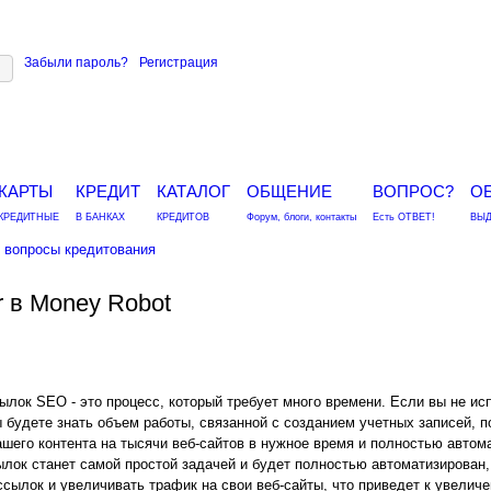
Забыли пароль?
Регистрация
КАРТЫ
КРЕДИТ
КАТАЛОГ
ОБЩЕНИЕ
ВОПРОС?
О
КРЕДИТНЫЕ
В БАНКАХ
КРЕДИТОВ
Форум, блоги, контакты
Есть ОТВЕТ!
ВЫД
вопросы кредитования
r в Money Robot
ылок SEO - это процесс, который требует много времени. Если вы не и
 будете знать объем работы, связанной с созданием учетных записей, 
ашего контента на тысячи веб-сайтов в нужное время и полностью автом
ылок станет самой простой задачей и будет полностью автоматизирован
ссылок и увеличивать трафик на свои веб-сайты, что приведет к увелич