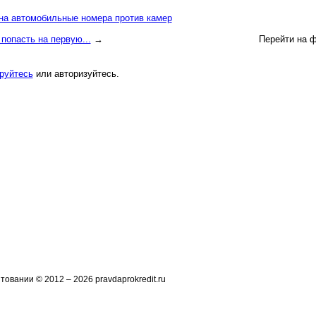
на автомобильные номера против камер
 попасть на первую...
→
Перейти на 
руйтесь
или авторизуйтесь.
овании © 2012 – 2026 pravdaprokredit.ru