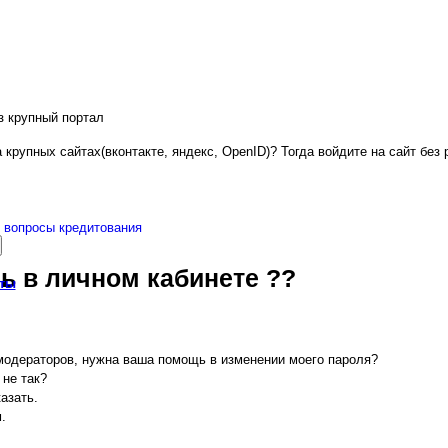
з крупный портал
 крупных сайтах(вконтакте, яндекс, OpenID)? Тогда войдите на сайт без 
вопросы кредитования
ь в личном кабинете ??
кты
 модераторов, нужна ваша помощь в изменении моего пароля?
 не так?
азать.
.