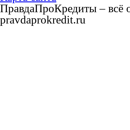
ПравдаПроКредиты – всё о
pravdaprokredit.ru