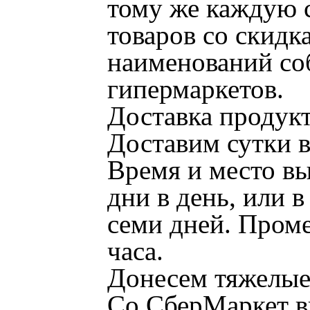
тому же каждую с
товаров со скидк
наименований со
гипермаркетов.
Доставка продукт
Доставим сутки в
Время и место вы
дни в день, или 
семи дней. Проме
часа.
Донесем тяжелые
Со СберМаркет вы