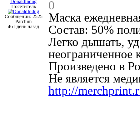
0
DonaldIndug
Посетитель
Маска ежедневная
Сообщений: 2525
Parchim
Состав: 50% поли
461 день назад
Легко дышать, уд
неограниченное к
Произведено в Ро
Не является мед
http://merchprint.