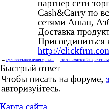
партнер сети то
Cash&Carry по вс
сетями Ашан, Азб
Доставка продукт
Присоединиться к
http://clickfrm.c
←
суть восстановления срока...
|
кто занимается банкротством.
Быстрый ответ
Чтобы писать на форуме,
авторизуйтесь.
Карта сайта