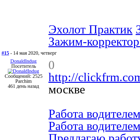
Эхолот Практик
Зажим-корректор
#15
- 14 мая 2020, четверг
0
DonaldIndug
Посетитель
http://clickfrm.
Сообщений: 2525
Parchim
москве
461 день назад
Работа водителем
Работа водителем
Предлагаю работ