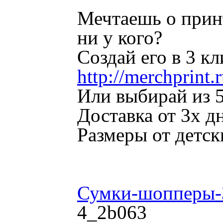
Мечтаешь о принт
ни у кого?
Создай его в 3 к
http://merchprint.
Или выбирай из 5
Доставка от 3х д
Размеры от детс
Сумки-шопперы
4_2b063