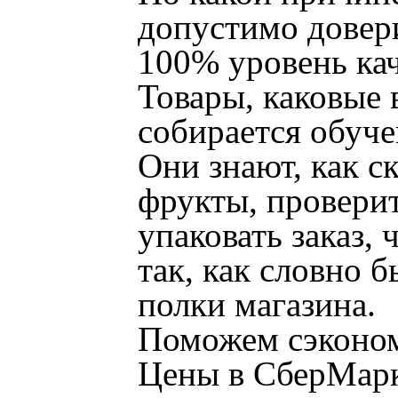
допустимо довер
100% уровень ка
Товары, каковые 
собирается обуче
Они знают, как с
фрукты, проверит
упаковать заказ,
так, как словно б
полки магазина.
Поможем сэконо
Цены в СберМарке