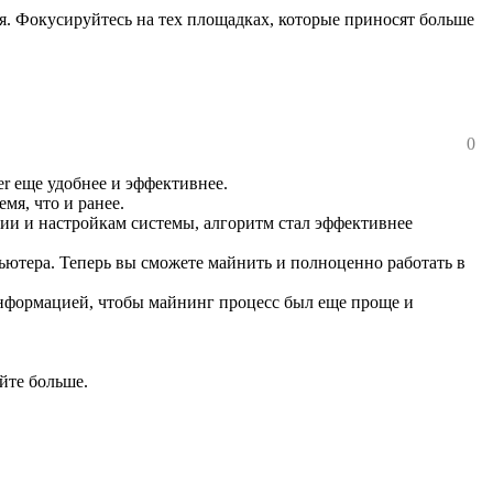
я. Фокусируйтесь на тех площадках, которые приносят больше
0
r еще удобнее и эффективнее.
мя, что и ранее.
иии и настройкам системы, алгоритм стал эффективнее
ютера. Теперь вы сможете майнить и полноценно работать в
нформацией, чтобы майнинг процесс был еще проще и
йте больше.