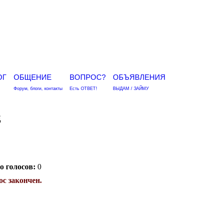
ОГ
ОБЩЕНИЕ
ВОПРОС?
ОБЪЯВЛЕНИЯ
Форум, блоги, контакты
Есть ОТВЕТ!
ВЫДАМ / ЗАЙМУ
ц
о голосов:
0
с закончен.