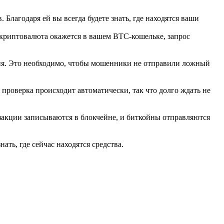
Благодаря ей вы всегда будете знать, где находятся ваши
 криптовалюта окажется в вашем BTC-кошельке, запрос
ния. Это необходимо, чтобы мошенники не отправили ложный
проверка происходит автоматически, так что долго ждать не
нзакции записываются в блокчейне, и биткойны отправляются
ать, где сейчас находятся средства.