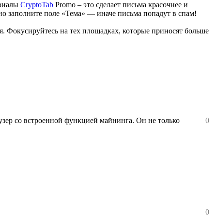
ериалы
CryptoTab
Promo – это сделает письма красочнее и
ьно заполните поле «Тема» — иначе письма попадут в спам!
я. Фокусируйтесь на тех площадках, которые приносят больше
аузер со встроенной функцией майнинга. Он не только
0
0