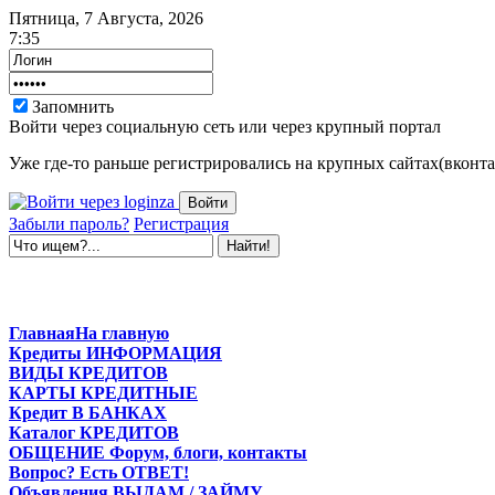
Пятница, 7 Августа, 2026
7:35
Запомнить
Войти через социальную сеть или через крупный портал
Уже где-то раньше регистрировались на крупных сайтах(вконтак
Забыли пароль?
Регистрация
Главная
На главную
Кредиты
ИНФОРМАЦИЯ
ВИДЫ
КРЕДИТОВ
КАРТЫ
КРЕДИТНЫЕ
Кредит
В БАНКАХ
Каталог
КРЕДИТОВ
ОБЩЕНИЕ
Форум, блоги, контакты
Вопрос?
Есть ОТВЕТ!
Объявления
ВЫДАМ / ЗАЙМУ