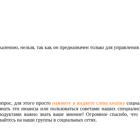
алению, нельзя, так как он предназначен только для управления
опрос, для этого просто
нажмите в виджете слева кнопку
социал
знать эти нюансы или пользоваться советами наших специалист
одуктами важно знать ваше мнение! Огромное спасибо, что 
айтесь на наши группы в социальных сетях.