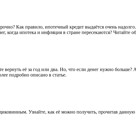
осрочно? Как правило, ипотечный кредит выдаётся очень надолго
г, когда ипотека и инфляция в стране пересекаются? Читайте об
е вернуть её за год или два. Но, что если денег нужно больше?
олее подробно описано в статье.
 диковинным. Узнайте, как её можно получить, прочитав данную