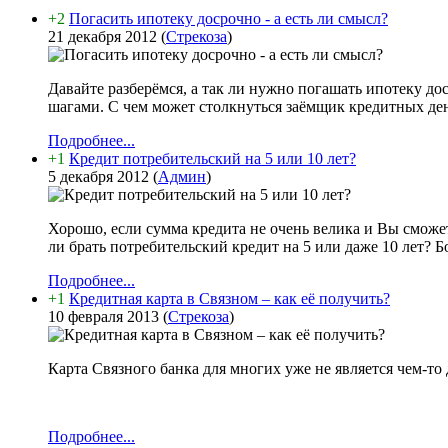
+2
Погасить ипотеку досрочно - а есть ли смысл?
21 декабря 2012
(
Стрекоза
)
Давайте разберёмся, а так ли нужно погашать ипотеку д
шагами. С чем может столкнуться заёмщик кредитных дене
Подробнее...
+1
Кредит потребительский на 5 или 10 лет?
5 декабря 2012
(
Админ
)
Хорошо, если сумма кредита не очень велика и Вы сможет
ли брать потребительский кредит на 5 или даже 10 лет? Б
Подробнее...
+1
Кредитная карта в Связном – как её получить?
10 февраля 2013
(
Стрекоза
)
Карта Связного банка для многих уже не является чем-то
Подробнее...