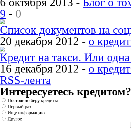
6 октября 2013 -
Блог о то
9
-
0
Список документов на со
20 декабря 2012 -
о кредит
Кредит на такси. Или одн
16 декабря 2012 -
о кредит
RSS-лента
Интересуетесь кредитом
Постоянно беру кредиты
Первый раз
Ищу информацию
Другое