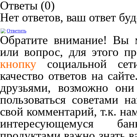
Ответы (
0
)
Нет ответов, ваш ответ бу
Ответить
Обратите внимание! Вы м
или вопрос, для этого п
кнопку
социальной сет
качество ответов на сайте
друзьями, возможно они
пользоваться советами н
свой комментарий, т.к. на
интересующемуся ба
продуктами важно знать в