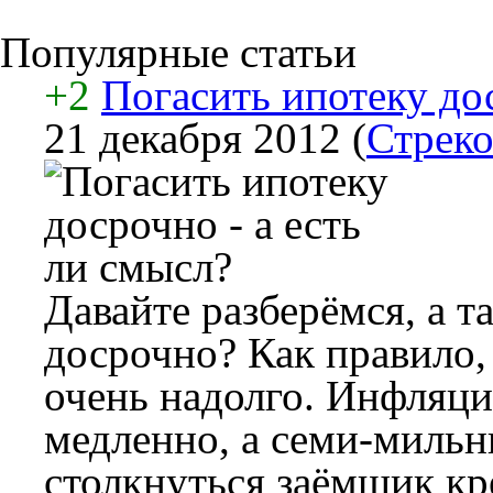
Популярные статьи
+2
Погасить ипотеку дос
21 декабря 2012
(
Стреко
Давайте разберёмся, а т
досрочно? Как правило,
очень надолго. Инфляция
медленно, а семи-миль
столкнуться заёмщик кре