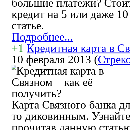
большие платежи? Стоит
кредит на 5 или даже 10
статье.
Подробнее...
+1
Кредитная карта в Св
10 февраля 2013
(
Стреко
Карта Связного банка дл
то диковинным. Узнайте
прочитав данную статью