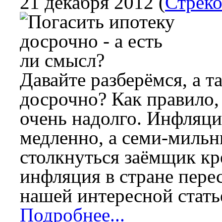
21 декабря 2012
(
Стреко
Давайте разберёмся, а т
досрочно? Как правило,
очень надолго. Инфляция
медленно, а семи-миль
столкнуться заёмщик кре
инфляция в стране пере
нашей интересной стать
Подробнее...