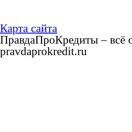
Карта сайта
ПравдаПроКредиты – всё о
pravdaprokredit.ru