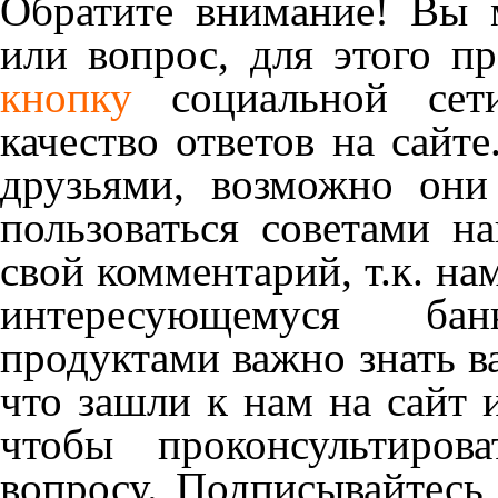
Обратите внимание! Вы м
или вопрос, для этого п
кнопку
социальной сет
качество ответов на сайте
друзьями, возможно они
пользоваться советами н
свой комментарий, т.к. на
интересующемуся ба
продуктами важно знать в
что зашли к нам на сайт 
чтобы проконсультиров
вопросу. Подписывайтесь