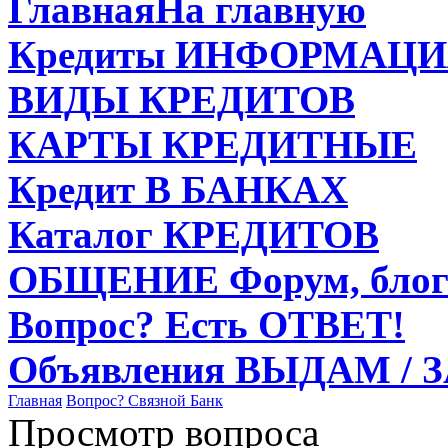
Главная
На главную
Кредиты
ИНФОРМАЦИ
ВИДЫ
КРЕДИТОВ
КАРТЫ
КРЕДИТНЫЕ
Кредит
В БАНКАХ
Каталог
КРЕДИТОВ
ОБЩЕНИЕ
Форум, блог
Вопрос?
Есть ОТВЕТ!
Объявления
ВЫДАМ / 
Главная
Вопрос?
Связной Банк
Просмотр вопроса