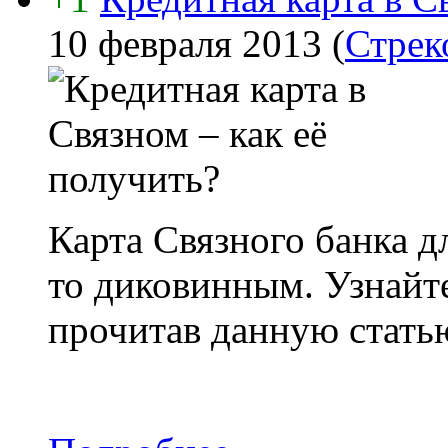
10 февраля 2013
(
Стрек
Карта Связного банка д
то диковинным. Узнайте
прочитав данную стать