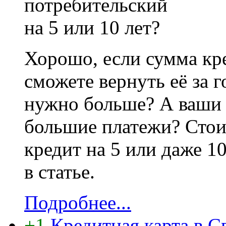
Хорошо, если сумма кре
сможете вернуть её за г
нужно больше? А ваши 
большие платежи? Стои
кредит на 5 или даже 1
в статье.
Подробнее...
+1
Кредитная карта в С