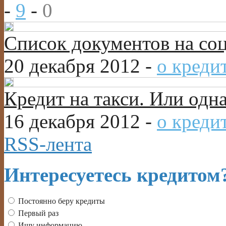
-
9
-
0
Список документов на со
20 декабря 2012 -
о креди
Кредит на такси. Или одн
16 декабря 2012 -
о креди
RSS-лента
Интересуетесь кредитом
Постоянно беру кредиты
Первый раз
Ищу информацию