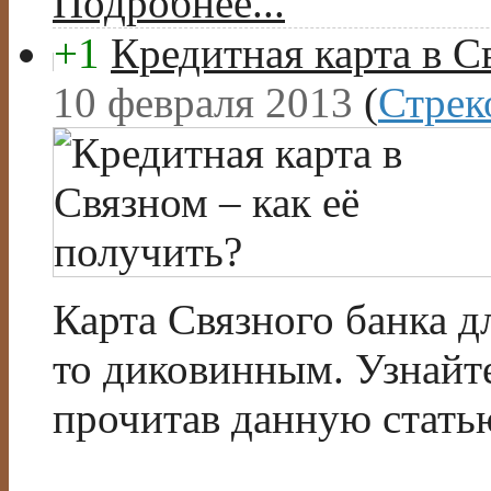
Подробнее...
+1
Кредитная карта в С
10 февраля 2013
(
Стрек
Карта Связного банка д
то диковинным. Узнайте
прочитав данную стать