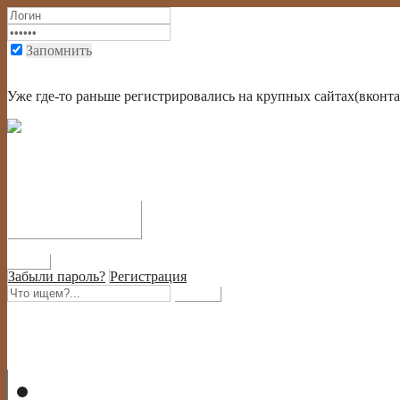
Запомнить
Войти через социальную сеть или через крупный портал
Уже где-то раньше регистрировались на крупных сайтах(вконтак
Забыли пароль?
Регистрация
Главная
На главную