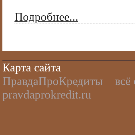
Подробнее...
Карта сайта
ПравдаПроКредиты – всё 
pravdaprokredit.ru