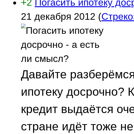
+2
Погасить ипотеку дос
21 декабря 2012
(
Стреко
Давайте разберёмся,
ипотеку досрочно? 
кредит выдаётся оч
стране идёт тоже не