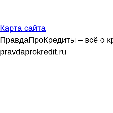
Карта сайта
ПравдаПроКредиты – всё о к
pravdaprokredit.ru