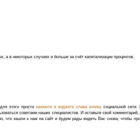
х, а в некоторых случаях и больше за счёт капитализации процентов.
 для этого просто
нажмите в виджете слева кнопку
социальной сети. 
ьзоваться советами наших специалистов. И оставьте свой комментарий,
о, что зашли к нам на сайт и будем рады видеть Вас снова, чтобы пр