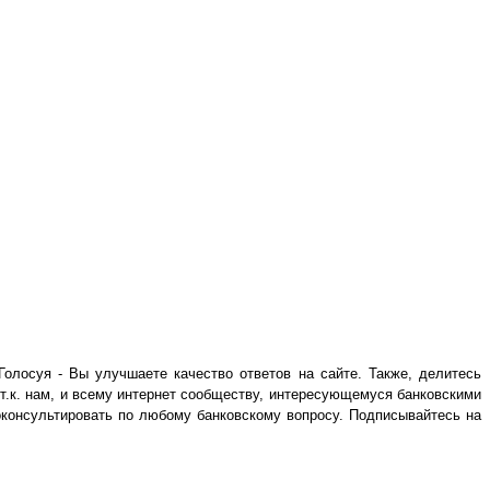
Голосуя - Вы улучшаете качество ответов на сайте. Также, делитесь
 т.к. нам, и всему интернет сообществу, интересующемуся банковскими
оконсультировать по любому банковскому вопросу. Подписывайтесь на