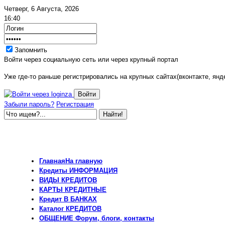
Четверг, 6 Августа, 2026
16:40
Запомнить
Войти через социальную сеть или через крупный портал
Уже где-то раньше регистрировались на крупных сайтах(вконтакте, янде
Забыли пароль?
Регистрация
Главная
На главную
Кредиты
ИНФОРМАЦИЯ
ВИДЫ
КРЕДИТОВ
КАРТЫ
КРЕДИТНЫЕ
Кредит
В БАНКАХ
Каталог
КРЕДИТОВ
ОБЩЕНИЕ
Форум, блоги, контакты