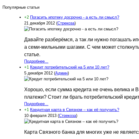
Популярные статьи
+2
Погасить ипотеку досрочно - а есть ли смысл?
21 декабря 2012
(
Стрекоза
)
Давайте разберёмся, а так ли нужно погашать ип
а семи-мильными шагами. С чем может столкнуть
статье.
Подробнее...
+1
Кредит потребительский на 5 или 10 лет?
5 декабря 2012
(
Админ
)
Хорошо, если сумма кредита не очень велика и В
платежи? Стоит ли брать потребительский кредит
Подробнее...
+1
Кредитная карта в Связном – как её получить?
10 февраля 2013
(
Стрекоза
)
Карта Связного банка для многих уже не являетс