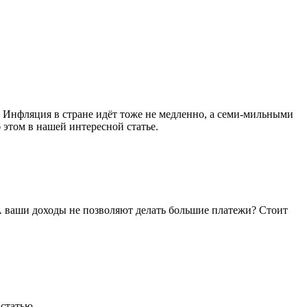
. Инфляция в стране идёт тоже не медленно, а семи-мильными
 этом в нашей интересной статье.
 А ваши доходы не позволяют делать большие платежи? Стоит
 статью.