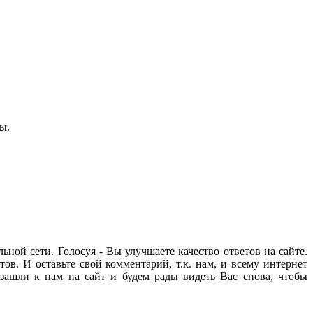
ы.
ьной сети. Голосуя - Вы улучшаете качество ответов на сайте.
ов. И оставьте свой комментарий, т.к. нам, и всему интернет
зашли к нам на сайт и будем рады видеть Вас снова, чтобы