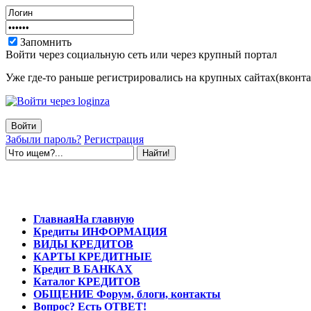
Запомнить
Войти через социальную сеть или через крупный портал
Уже где-то раньше регистрировались на крупных сайтах(вконтак
Забыли пароль?
Регистрация
Главная
На главную
Кредиты
ИНФОРМАЦИЯ
ВИДЫ
КРЕДИТОВ
КАРТЫ
КРЕДИТНЫЕ
Кредит
В БАНКАХ
Каталог
КРЕДИТОВ
ОБЩЕНИЕ
Форум, блоги, контакты
Вопрос?
Есть ОТВЕТ!