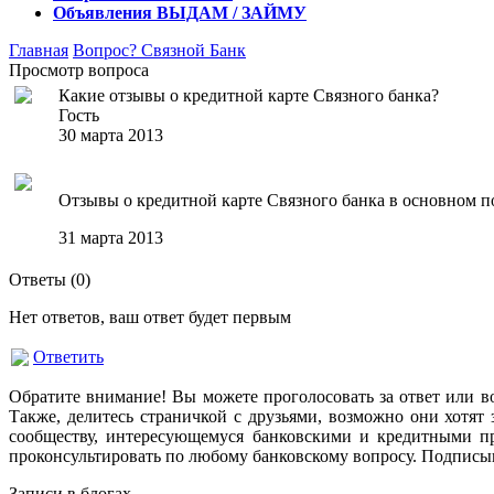
Объявления
ВЫДАМ / ЗАЙМУ
Главная
Вопрос?
Связной Банк
Просмотр вопроса
Какие отзывы о кредитной карте Связного банка?
Гость
30 марта 2013
Отзывы о кредитной карте Связного банка в основном по
31 марта 2013
Ответы (
0
)
Нет ответов, ваш ответ будет первым
Ответить
Обратите внимание! Вы можете проголосовать за ответ или в
Также, делитесь страничкой с друзьями, возможно они хотят 
сообществу, интересующемуся банковскими и кредитными пр
проконсультировать по любому банковскому вопросу. Подписыв
Записи в блогах