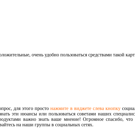
ложительные, очень удобно пользоваться средствами такой карт
опрос, для этого просто
нажмите в виджете слева кнопку
социал
знать эти нюансы или пользоваться советами наших специалист
одуктами важно знать ваше мнение! Огромное спасибо, что 
айтесь на наши группы в социальных сетях.