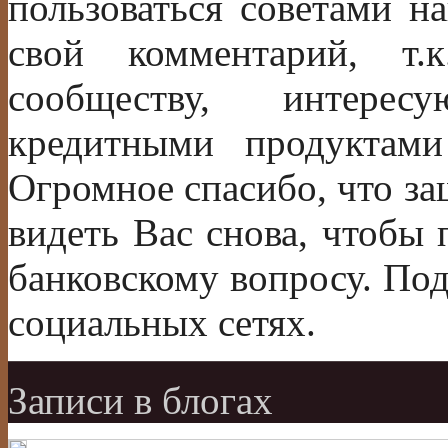
пользоваться советами н
свой комментарий, т.
сообществу, интере
кредитными продуктам
Огромное спасибо, что за
видеть Вас снова, чтобы
банковскому вопросу. По
социальных сетях.
Записи в блогах