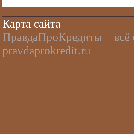
Карта сайта
ПравдаПроКредиты – всё 
pravdaprokredit.ru