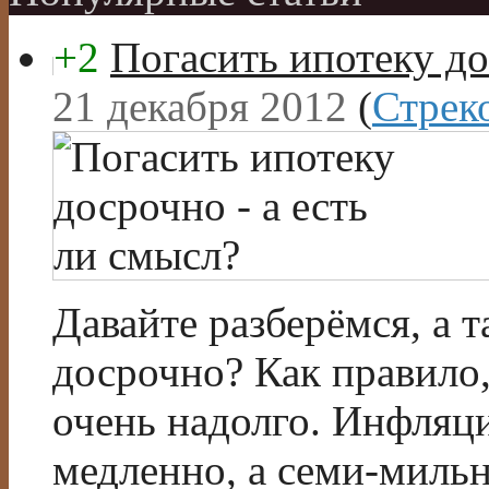
+2
Погасить ипотеку до
21 декабря 2012
(
Стрек
Давайте разберёмся, а 
досрочно? Как правило
очень надолго. Инфляци
медленно, а семи-миль