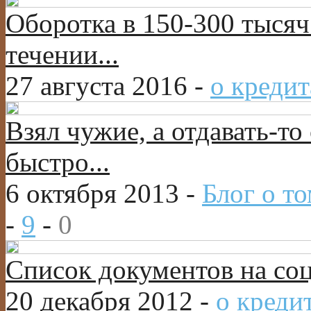
Оборотка в 150-300 тысяч
течении...
27 августа 2016 -
о кредит
Взял чужие, а отдавать-то 
быстро...
6 октября 2013 -
Блог о то
-
9
-
0
Список документов на со
20 декабря 2012 -
о креди