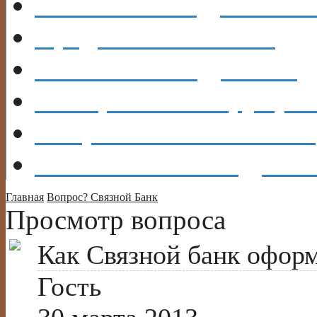
КАРТЫ
КРЕДИТНЫ
Кредит
В БАНКАХ
Каталог
КРЕДИТОВ
ОБЩЕНИЕ
Форум, бл
Вопрос?
Есть ОТВЕТ!
Объявления
ВЫДАМ 
Главная
Вопрос?
Связной Банк
Просмотр вопроса
Как Связной банк оформ
Гость