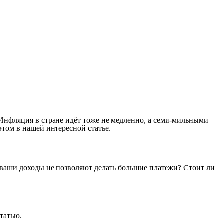
 Инфляция в стране идёт тоже не медленно, а семи-мильными
этом в нашей интересной статье.
А ваши доходы не позволяют делать большие платежи? Стоит ли
татью.