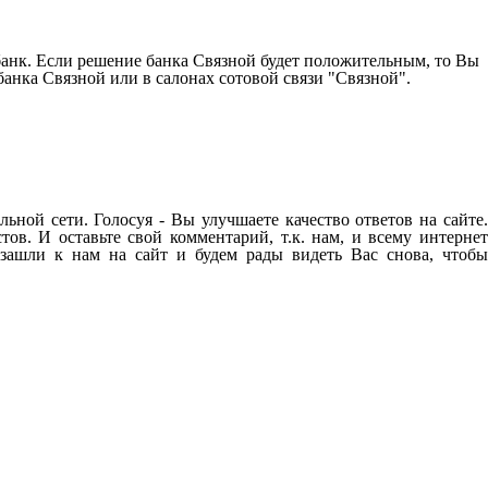
-банк. Если решение банка Связной будет положительным, то Вы
анка Связной или в салонах сотовой связи "Связной".
ьной сети. Голосуя - Вы улучшаете качество ответов на сайте
ов. И оставьте свой комментарий, т.к. нам, и всему интернет
зашли к нам на сайт и будем рады видеть Вас снова, чтобы