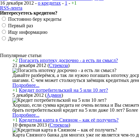
16 декабря 2012 -
о кредитах
-
1
-
+1
RSS-лента
Интересуетесь кредитом?
Постоянно беру кредиты
Первый раз
Ищу информацию
Другое
Популярные статьи
+2
Погасить ипотеку досрочно - а есть ли смысл?
21 декабря 2012
(
Стрекоза
)
Давайте разберёмся, а так ли нужно погашать ипотеку до
шагами. С чем может столкнуться заёмщик кредитных денег
Подробнее...
+1
Кредит потребительский на 5 или 10 лет?
5 декабря 2012
(
Админ
)
Хорошо, если сумма кредита не очень велика и Вы сможете
брать потребительский кредит на 5 или даже 10 лет? Более
Подробнее...
+1
Кредитная карта в Связном – как её получить?
10 февраля 2013
(
Стрекоза
)
Карта Связного банка для многих уже не является чем-то 