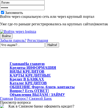
Запомнить
Войти через социальную сеть или через крупный портал
Уже где-то раньше регистрировались на крупных сайтах(вконтакт
Забыли пароль?
Регистрация
Главная
На главную
Кредиты
ИНФОРМАЦИЯ
ВИДЫ
КРЕДИТОВ
КАРТЫ
КРЕДИТНЫЕ
Кредит
В БАНКАХ
Каталог
КРЕДИТОВ
ОБЩЕНИЕ
Форум, блоги, контакты
Вопрос?
Есть ОТВЕТ!
Объявления
ВЫДАМ / ЗАЙМУ
Главная
Вопрос?
Связной Банк
Просмотр вопроса
Как в Связном банке оформить кредит?