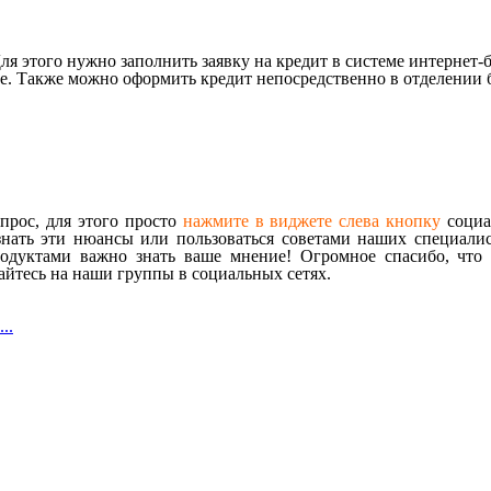
ля этого нужно заполнить заявку на кредит в системе интернет
е. Также можно оформить кредит непосредственно в отделении б
прос, для этого просто
нажмите в виджете слева кнопку
социал
знать эти нюансы или пользоваться советами наших специалист
одуктами важно знать ваше мнение! Огромное спасибо, что 
йтесь на наши группы в социальных сетях.
..