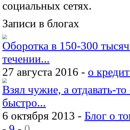
социальных сетях.
Записи в блогах
Оборотка в 150-300 тысяч
течении...
27 августа 2016 -
о кредит
Взял чужие, а отдавать-то 
быстро...
6 октября 2013 -
Блог о то
-
9
-
0