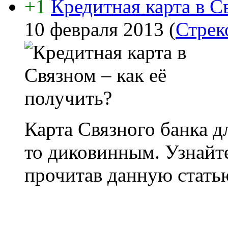
+1
Кредитная карта в С
10 февраля 2013
(
Стрек
Карта Связного банка д
то диковинным. Узнайте
прочитав данную стать