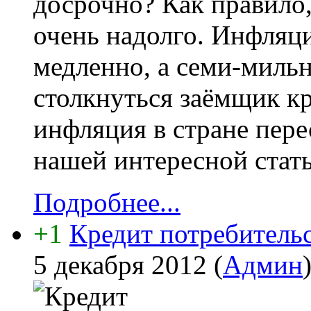
досрочно? Как правило
очень надолго. Инфляци
медленно, а семи-миль
столкнуться заёмщик кр
инфляция в стране пере
нашей интересной стать
Подробнее...
+1
Кредит потребительс
5 декабря 2012
(
Админ