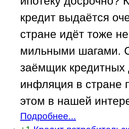
ипотеку досрочно? 
кредит выдаётся оч
стране идёт тоже не
мильными шагами. С
заёмщик кредитных д
инфляция в стране 
этом в нашей интере
Подробнее...