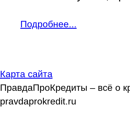
Подробнее...
Карта сайта
ПравдаПроКредиты – всё о к
pravdaprokredit.ru