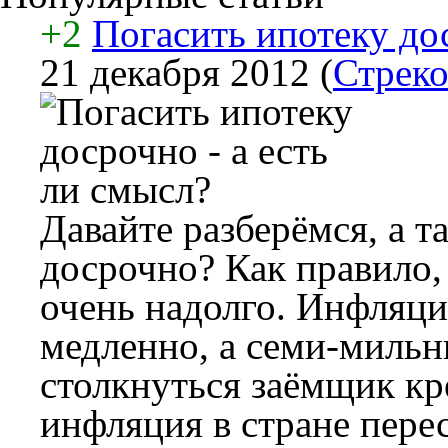
+2
Погасить ипотеку дос
21 декабря 2012
(
Стреко
Давайте разберёмся, а т
досрочно? Как правило,
очень надолго. Инфляция
медленно, а семи-миль
столкнуться заёмщик кре
инфляция в стране пере