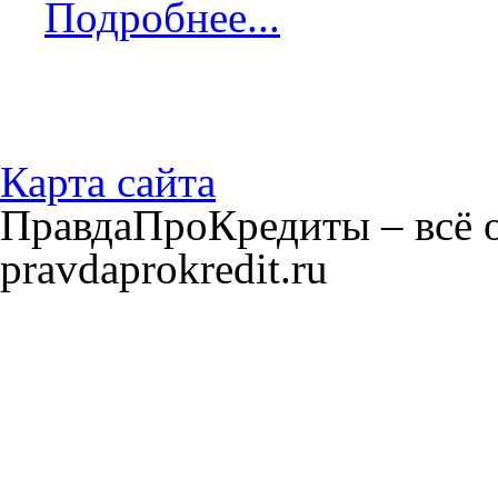
Подробнее...
Карта сайта
ПравдаПроКредиты – всё о
pravdaprokredit.ru