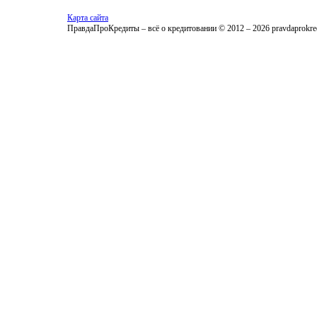
Карта сайта
ПравдаПроКредиты – всё о кредитовании © 2012 – 2026 pravdaprokred