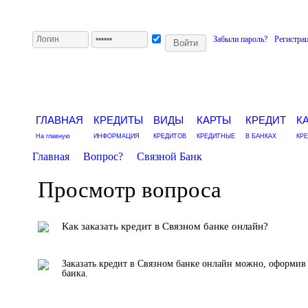
Забыли пароль?
Регистра
ГЛАВНАЯ
КРЕДИТЫ
ВИДЫ
КАРТЫ
КРЕДИТ
К
На главную
ИНФОРМАЦИЯ
КРЕДИТОВ
КРЕДИТНЫЕ
В БАНКАХ
КР
Главная
Вопрос?
Связной Банк
Просмотр вопроса
Как заказать кредит в Связном банке онлайн?
Заказать кредит в Связном банке онлайн можно, оформив 
банка.