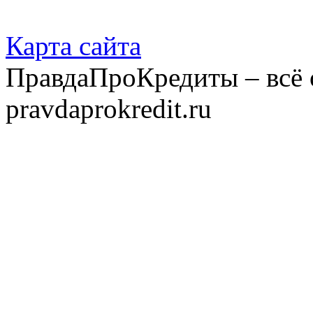
Карта сайта
ПравдаПроКредиты – всё 
pravdaprokredit.ru