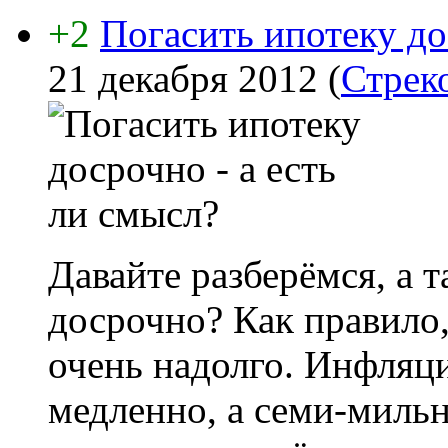
+2
Погасить ипотеку до
21 декабря 2012
(
Стрек
Давайте разберёмся, а 
досрочно? Как правило
очень надолго. Инфляци
медленно, а семи-миль