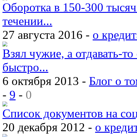
Оборотка в 150-300 тысяч
течении...
27 августа 2016 -
о кредит
Взял чужие, а отдавать-то 
быстро...
6 октября 2013 -
Блог о то
-
9
-
0
Список документов на со
20 декабря 2012 -
о креди