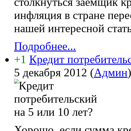
столкнуться заёмщик кр
инфляция в стране пере
нашей интересной стать
Подробнее...
+1
Кредит потребительс
5 декабря 2012
(
Админ
Хорошо, если сумма кре