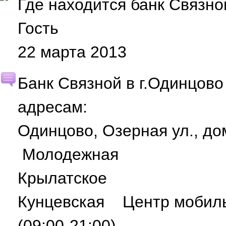
Где находится банк Связн
Гость
22 марта 2013
Банк Связной в г.Одинцов
адресам:
Одинцово, Озерная ул., 
Молодежная
Крылатское
Кунцевская Центр мобил
(09:00-21:00)