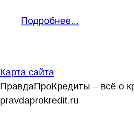
Подробнее...
Карта сайта
ПравдаПроКредиты – всё о к
pravdaprokredit.ru