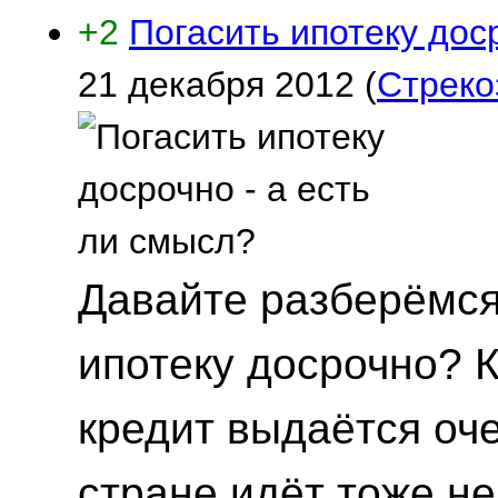
+2
Погасить ипотеку дос
21 декабря 2012
(
Стреко
Давайте разберёмся,
ипотеку досрочно? 
кредит выдаётся оч
стране идёт тоже не