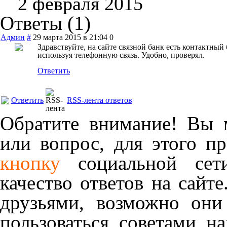
2 февраля 2015
Ответы (
1
)
Админ
#
29 марта 2015 в 21:04
0
Здравствуйте, на сайте связной банк есть контактный
используя телефонную связь. Удобно, проверял.
Ответить
Ответить
RSS-лента ответов
Обратите внимание! Вы м
или вопрос, для этого п
кнопку
социальной сет
качество ответов на сайте
друзьями, возможно они
пользоваться советами н