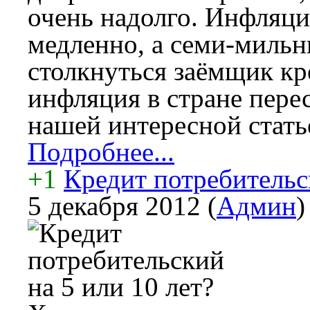
очень надолго. Инфляция
медленно, а семи-миль
столкнуться заёмщик кре
инфляция в стране пере
нашей интересной стать
Подробнее...
+1
Кредит потребительск
5 декабря 2012
(
Админ
)