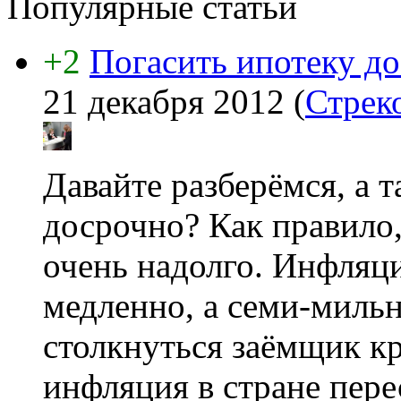
Популярные статьи
+2
Погасить ипотеку до
21 декабря 2012
(
Стрек
Давайте разберёмся, а 
досрочно? Как правило
очень надолго. Инфляци
медленно, а семи-миль
столкнуться заёмщик кр
инфляция в стране пере