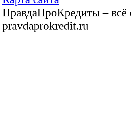
ПравдаПроКредиты – всё 
pravdaprokredit.ru