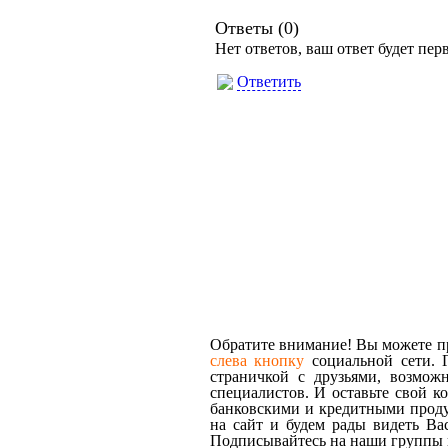
Ответы (
0
)
Нет ответов, ваш ответ будет пе
Ответить
Обратите внимание! Вы можете пр
слева кнопку
социальной сети. Г
страничкой с друзьями, возмож
специалистов. И оставьте свой к
банковскими и кредитными проду
на сайт и будем рады видеть Ва
Подписывайтесь на наши группы в