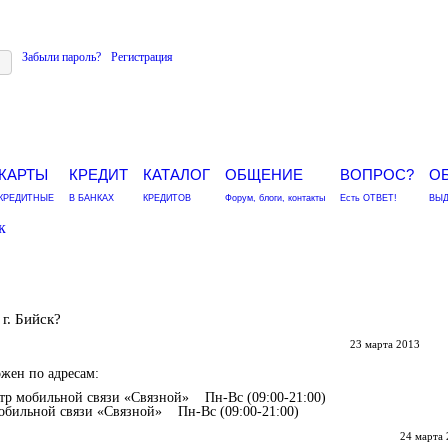
Забыли пароль?
Регистрация
КАРТЫ
КРЕДИТ
КАТАЛОГ
ОБЩЕНИЕ
ВОПРОС?
О
КРЕДИТНЫЕ
В БАНКАХ
КРЕДИТОВ
Форум, блоги, контакты
Есть ОТВЕТ!
ВЫД
к
г. Бийск?
23 марта 2013
ожен по адресам:
тр мобильной связи «Связной» Пн-Вс (09:00-21:00)
обильной связи «Связной» Пн-Вс (09:00-21:00)
24 марта 