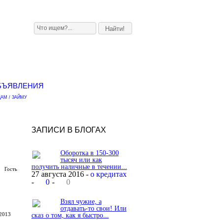
БЪЯВЛЕНИЯ
АМ / ЗАЙМУ
ЗАПИСИ В БЛОГАХ
Оборотка в 150-300
тысяч или как
получить наличные в течении...
Гость
27 августа 2016 -
о кредитах
-
0
-
0
Взял чужие, а
отдавать-то свои! Или
2013
сказ о том, как я быстро...