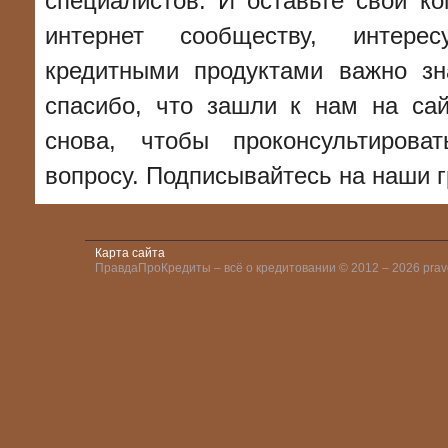
специалистов. И оставьте свой ко
интернет сообществу, интере
кредитными продуктами важно з
спасибо, что зашли к нам на са
снова, чтобы проконсультиров
вопросу. Подписывайтесь на наши г
Карта сайта
ПравдаПроКредиты – всё о кредитовании © 2012 – 2026 pravd