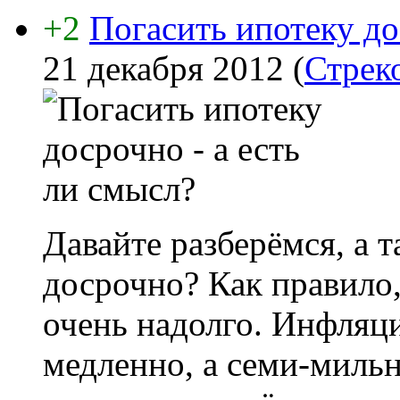
+2
Погасить ипотеку до
21 декабря 2012
(
Стрек
Давайте разберёмся, а 
досрочно? Как правило
очень надолго. Инфляци
медленно, а семи-миль