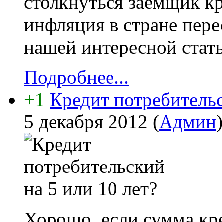
столкнуться заёмщик кр
инфляция в стране пере
нашей интересной стать
Подробнее...
+1
Кредит потребительс
5 декабря 2012
(
Админ
Хорошо, если сумма кре