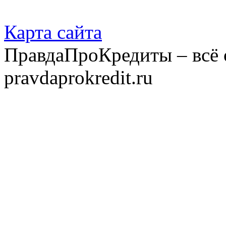
Карта сайта
ПравдаПроКредиты – всё 
pravdaprokredit.ru