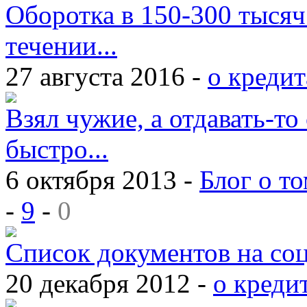
Оборотка в 150-300 тысяч
течении...
27 августа 2016 -
о кредит
Взял чужие, а отдавать-то 
быстро...
6 октября 2013 -
Блог о то
-
9
-
0
Список документов на со
20 декабря 2012 -
о креди