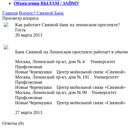
Объявления
ВЫДАМ / ЗАЙМУ
Главная
Вопрос?
Связной Банк
Просмотр вопроса
Как работает Связной банк на ленинском проспекте?
Гость
26 марта 2013
Банк Связной на Ленинском проспекте работает в обыч
Москва, Ленинский пр-кт, дом № 4 Университет
Профсоюзная
Новые Черемушки Центр мобильной связи «Связной» П
Москва, Ленинский пр-кт, дом № 101 Университет
Профсоюзная
Новые Черемушки Центр мобильной связи «Связной» П
Москва, Ленинский пр-кт, дом № 99 Университет
Профсоюзная
Новые Черемушки Центр мобильной связи «Связной» П
27 марта 2013
Ответы (
0
)