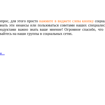
опрос, для этого просто
нажмите в виджете слева кнопку
социал
знать эти нюансы или пользоваться советами наших специалист
одуктами важно знать ваше мнение! Огромное спасибо, что 
айтесь на наши группы в социальных сетях.
...