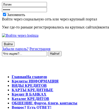
Запомнить
Войти через социальную сеть или через крупный портал
Уже где-то раньше регистрировались на крупных сайтах(вконтак
Забыли пароль?
Регистрация
Главная
На главную
Кредиты
ИНФОРМАЦИЯ
ВИДЫ
КРЕДИТОВ
КАРТЫ
КРЕДИТНЫЕ
Кредит
В БАНКАХ
Каталог
КРЕДИТОВ
ОБЩЕНИЕ
Форум, блоги, контакты
Вопрос?
Есть ОТВЕТ!