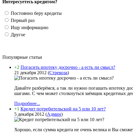
Интересуетесь кредитом?
Постоянно беру кредиты
Первый раз
Ищу информацию
Другое
Популярные статьи
+2
Погасить ипотеку досрочно - а есть ли смысл?
21 декабря 2012
(
Стрекоза
)
Давайте разберёмся, а так ли нужно погашать ипотеку д
шагами. С чем может столкнуться заёмщик кредитных дене
Подробнее...
+1
Кредит потребительский на 5 или 10 лет?
5 декабря 2012
(
Админ
)
Хорошо, если сумма кредита не очень велика и Вы сможет