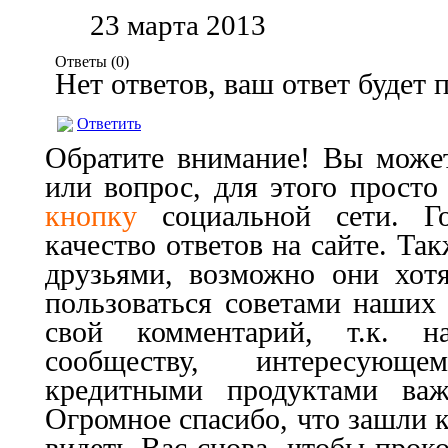
23 марта 2013
Ответы (
0
)
Нет ответов, ваш ответ будет
Ответить
Обратите внимание! Вы может
или вопрос, для этого прост
кнопку
социальной сети. Г
качество ответов на сайте. Та
друзьями, возможно они хот
пользоваться советами наших 
свой комментарий, т.к. 
сообществу, интересующ
кредитными продуктами важ
Огромное спасибо, что зашли к