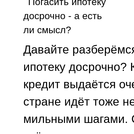
Давайте разберёмся
ипотеку досрочно? 
кредит выдаётся оч
стране идёт тоже н
мильными шагами. 