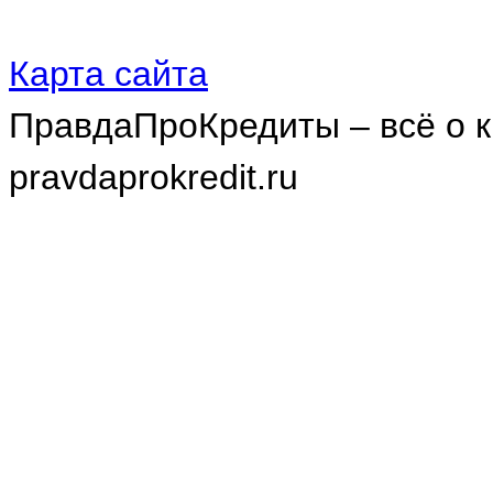
Карта сайта
ПравдаПроКредиты – всё о к
pravdaprokredit.ru