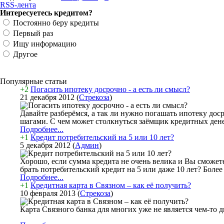
RSS-лента
Интересуетесь кредитом?
Постоянно беру кредиты
Первый раз
Ищу информацию
Другое
Популярные статьи
+2
Погасить ипотеку досрочно - а есть ли смысл?
21 декабря 2012
(
Стрекоза
)
Давайте разберёмся, а так ли нужно погашать ипотеку до
шагами. С чем может столкнуться заёмщик кредитных денег
Подробнее...
+1
Кредит потребительский на 5 или 10 лет?
5 декабря 2012
(
Админ
)
Хорошо, если сумма кредита не очень велика и Вы сможете
брать потребительский кредит на 5 или даже 10 лет? Более
Подробнее...
+1
Кредитная карта в Связном – как её получить?
10 февраля 2013
(
Стрекоза
)
Карта Связного банка для многих уже не является чем-то 