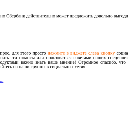
, но Сбербанк действительно может предложить довольно выгод
прос, для этого просто
нажмите в виджете слева кнопку
социал
знать эти нюансы или пользоваться советами наших специалист
одуктами важно знать ваше мнение! Огромное спасибо, что 
йтесь на наши группы в социальных сетях.
..