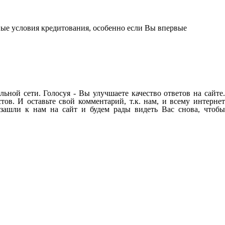
ные условия кредитования, особенно если Вы впервые
ьной сети. Голосуя - Вы улучшаете качество ответов на сайте
ов. И оставьте свой комментарий, т.к. нам, и всему интернет
зашли к нам на сайт и будем рады видеть Вас снова, чтобы