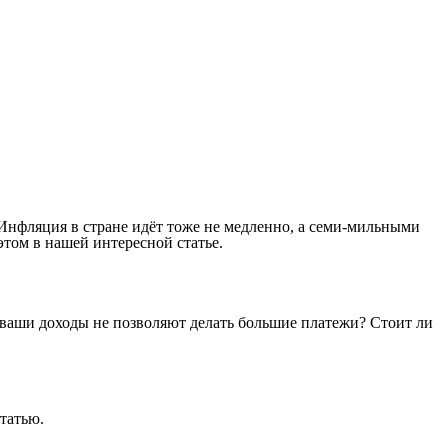
 Инфляция в стране идёт тоже не медленно, а семи-мильными
этом в нашей интересной статье.
А ваши доходы не позволяют делать большие платежи? Стоит ли
татью.