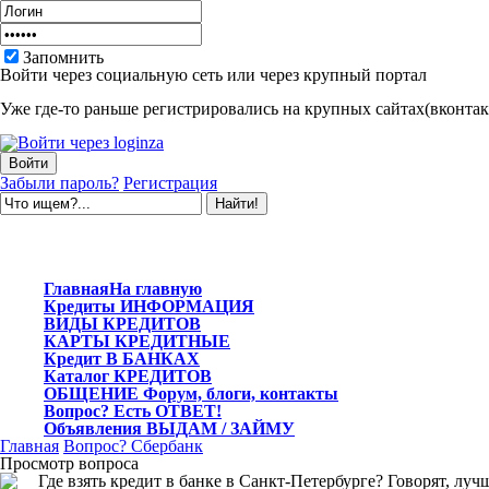
Запомнить
Войти через социальную сеть или через крупный портал
Уже где-то раньше регистрировались на крупных сайтах(вконтакт
Забыли пароль?
Регистрация
Главная
На главную
Кредиты
ИНФОРМАЦИЯ
ВИДЫ
КРЕДИТОВ
КАРТЫ
КРЕДИТНЫЕ
Кредит
В БАНКАХ
Каталог
КРЕДИТОВ
ОБЩЕНИЕ
Форум, блоги, контакты
Вопрос?
Есть ОТВЕТ!
Объявления
ВЫДАМ / ЗАЙМУ
Главная
Вопрос?
Сбербанк
Просмотр вопроса
Где взять кредит в банке в Санкт-Петербурге? Говорят, луч