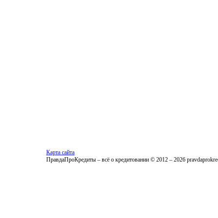
Карта сайта
ПравдаПроКредиты – всё о кредитовании © 2012 – 2026 pravdaprokred