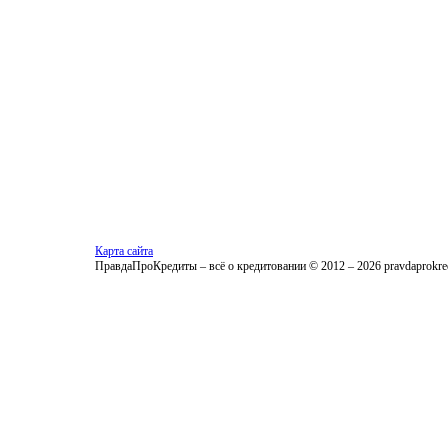
Карта сайта
ПравдаПроКредиты – всё о кредитовании © 2012 – 2026 pravdaprokred