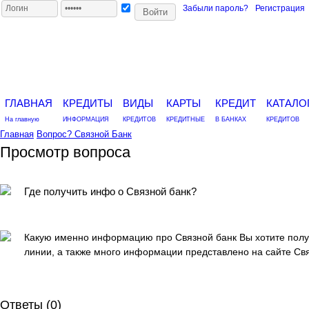
Забыли пароль?
Регистрация
ГЛАВНАЯ
КРЕДИТЫ
ВИДЫ
КАРТЫ
КРЕДИТ
КАТАЛО
На главную
ИНФОРМАЦИЯ
КРЕДИТОВ
КРЕДИТНЫЕ
В БАНКАХ
КРЕДИТОВ
Главная
Вопрос?
Связной Банк
Просмотр вопроса
Где получить инфо о Связной банк?
Какую именно информацию про Связной банк Вы хотите полу
линии, а также много информации представлено на сайте Свя
Ответы (
0
)