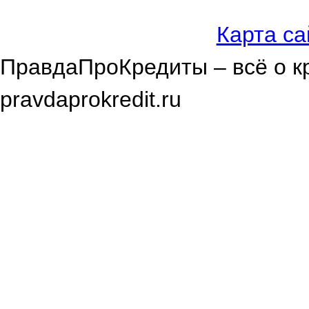
Карта са
ПравдаПроКредиты – всё о к
pravdaprokredit.ru