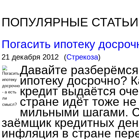
ПОПУЛЯРНЫЕ СТАТЬИ
Погасить ипотеку досрочн
21 декабря 2012
(
Стрекоза
)
Давайте разберёмся,
ипотеку досрочно? К
кредит выдаётся оче
стране идёт тоже не
мильными шагами. С
заёмщик кредитных дене
инфляция в стране пер