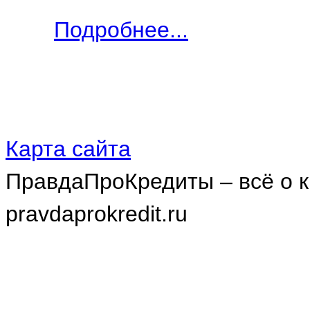
Подробнее...
Карта сайта
ПравдаПроКредиты – всё о к
pravdaprokredit.ru