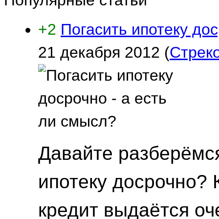
Популярные статьи
+2
Погасить ипотеку дос
21 декабря 2012
(
Стрек
Давайте разберёмся
ипотеку досрочно? 
кредит выдаётся оч