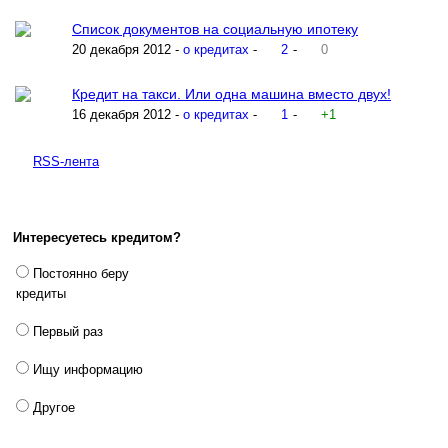
Список документов на социальную ипотеку
20 декабря 2012 -
о кредитах
-
2
-
0
Кредит на такси. Или одна машина вместо двух!
16 декабря 2012 -
о кредитах
-
1
-
+1
RSS-лента
Интересуетесь кредитом?
Постоянно беру
кредиты
Первый раз
Ищу информацию
Другое