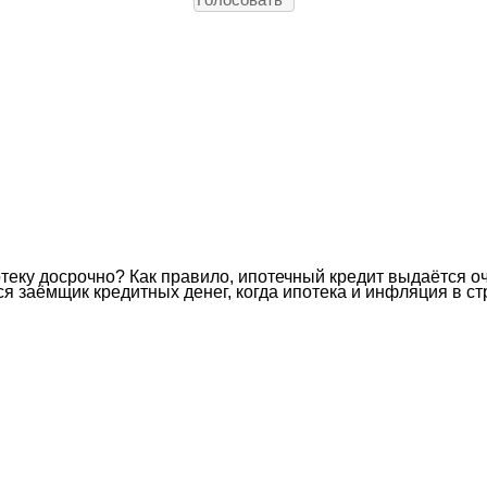
отеку досрочно? Как правило, ипотечный кредит выдаётся о
я заёмщик кредитных денег, когда ипотека и инфляция в с