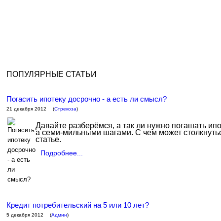
ПОПУЛЯРНЫЕ СТАТЬИ
Погасить ипотеку досрочно - а есть ли смысл?
21 декабря 2012
(
Стрекоза
)
Давайте разберёмся, а так ли нужно погашать ип
а семи-мильными шагами. С чем может столкнутьс
статье.
Подробнее...
Кредит потребительский на 5 или 10 лет?
5 декабря 2012
(
Админ
)