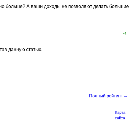
нужно больше? А ваши доходы не позволяют делать большие
+1
итав данную статью.
Полный рейтинг →
Карта
сайта