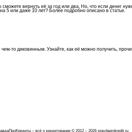
ы сможете вернуть её за год или два. Но, что если денег 
на 5 или даже 10 лет? Более подробно описано в статье.
 чем-то диковинным. Узнайте, как её можно получить, проч
авдаПроКредиты – всё о кредитовании © 2012 – 2026 pravdaprokredit.ru