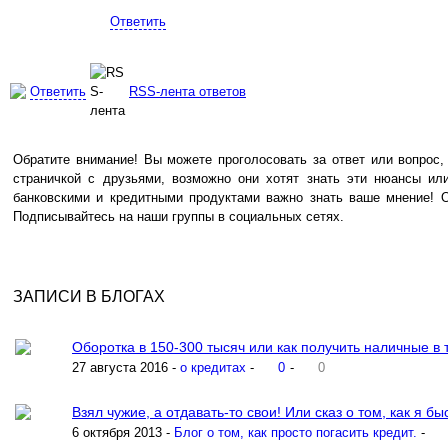
Ответить
Ответить
RSS-лента ответов
Обратите внимание! Вы можете проголосовать за ответ или вопрос,
страничкой с друзьями, возможно они хотят знать эти нюансы или
банковскими и кредитными продуктами важно знать ваше мнение! О
Подписывайтесь на наши группы в социальных сетях.
ЗАПИСИ В БЛОГАХ
Оборотка в 150-300 тысяч или как получить наличные в т
27 августа 2016 -
о кредитах
-
0
-
0
Взял чужие, а отдавать-то свои! Или сказ о том, как я быс
6 октября 2013 -
Блог о том, как просто погасить кредит.
-