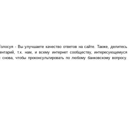
олосуя - Вы улучшаете качество ответов на сайте. Также, делитесь
ентарий, т.к. нам, и всему интернет сообществу, интересующемуся
 снова, чтобы проконсультировать по любому банковскому вопросу.