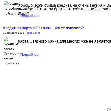
Хорошо, если сумма кредита не очень велика и В
платежи? Стоит ли брать потребительский кредит 
Подробнее...
Кредитная карта в Связном – как её получить?
10 февраля 2013
(
Стрекоза
)
Карта Связного банка для многих уже не является
Подробнее...
Пр