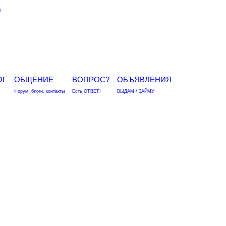
я
ОГ
ОБЩЕНИЕ
ВОПРОС?
ОБЪЯВЛЕНИЯ
Форум, блоги, контакты
Есть ОТВЕТ!
ВЫДАМ / ЗАЙМУ