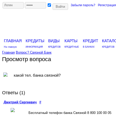
Забыли пароль?
Регистраци
ГЛАВНАЯ
КРЕДИТЫ
ВИДЫ
КАРТЫ
КРЕДИТ
КАТАЛ
На главную
ИНФОРМАЦИЯ
КРЕДИТОВ
КРЕДИТНЫЕ
В БАНКАХ
КРЕДИТОВ
Главная
Вопрос?
Связной Банк
Просмотр вопроса
какой тел. банка связной?
Ответы (
1
)
Дмитрий Сергеевич
#
Бесплатный телефон банка Связной 8 800 100 00 05