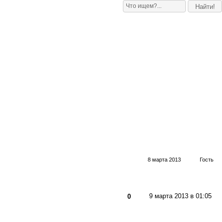
8 марта 2013
Гость
9 марта 2013 в 01:05
0