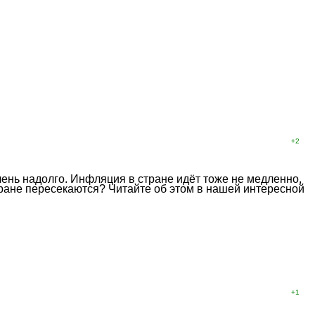
+2
чень надолго. Инфляция в стране идёт тоже не медленно,
тране пересекаются? Читайте об этом в нашей интересной
+1