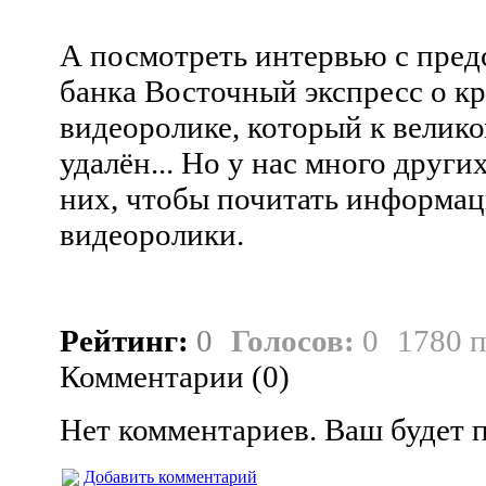
А посмотреть интервью с пред
банка Восточный экспресс о к
видеоролике, который к велик
удалён... Но у нас много други
них, чтобы почитать информац
видеоролики.
Рейтинг:
0
Голосов:
0
1780 
Комментарии (
0
)
Нет комментариев. Ваш будет 
Добавить комментарий