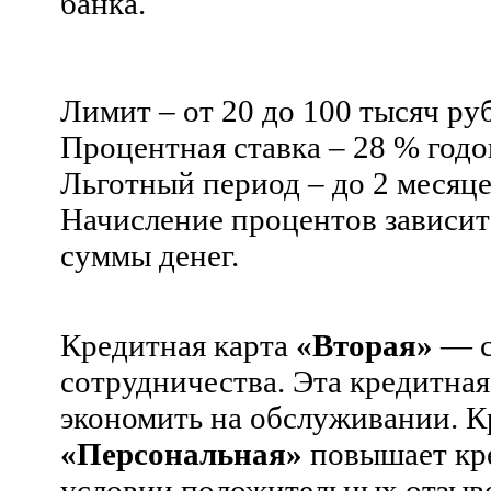
банка.
Лимит – от 20 до 100 тысяч ру
Процентная ставка – 28 % год
Льготный период – до 2 месяце
Начисление процентов зависит
суммы денег.
Кредитная карта
«Вторая»
— с
сотрудничества. Эта кредитная
экономить на обслуживании.
К
«Персональная»
повышает кр
условии положительных отзыво