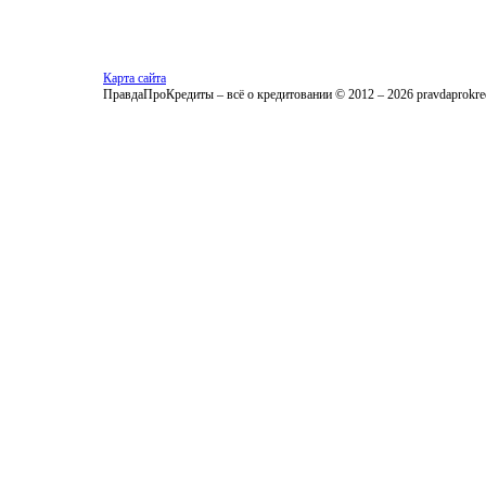
Карта сайта
ПравдаПроКредиты – всё о кредитовании © 2012 – 2026 pravdaprokred