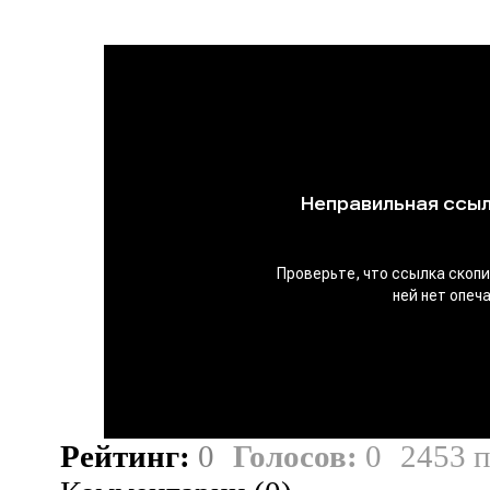
Рейтинг:
0
Голосов:
0
2453 